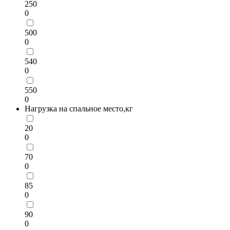
250
0
500
0
540
0
550
0
Нагрузка на спальное место,кг
20
0
70
0
85
0
90
0