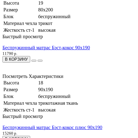
Высота
19
Размер
80x200
Блок
беспружинный
Материал чехла
трикот
Жесткость ст-1
высокая
Быстрый просмотр
Беспружинный матрас Бэст-кокос 90x190
11790 р.
В КОРЗИНУ
Посмотреть Характеристики
Высота
18
Размер
90x190
Блок
беспружинный
Материал чехла
трикотажная ткань
Жесткость ст-1
высокая
Быстрый просмотр
Беспружинный матрас Бэст-кокос плюс 90x190
15260 р.