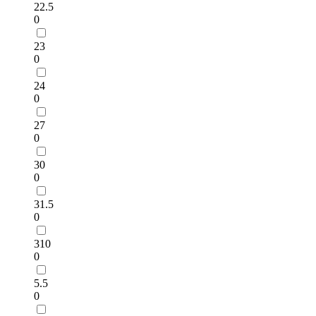
22.5
0
23
0
24
0
27
0
30
0
31.5
0
310
0
5.5
0