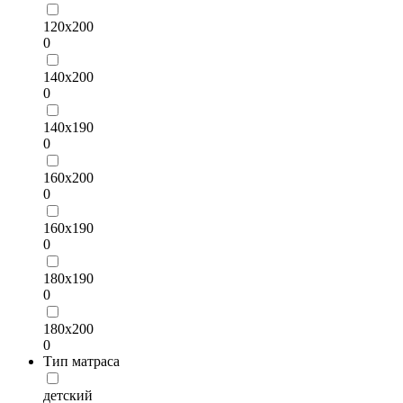
120x200
0
140x200
0
140x190
0
160x200
0
160x190
0
180x190
0
180x200
0
Тип матраса
детский