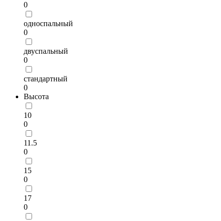
0
односпальный
0
двуспальный
0
стандартный
0
Высота
10
0
11.5
0
15
0
17
0