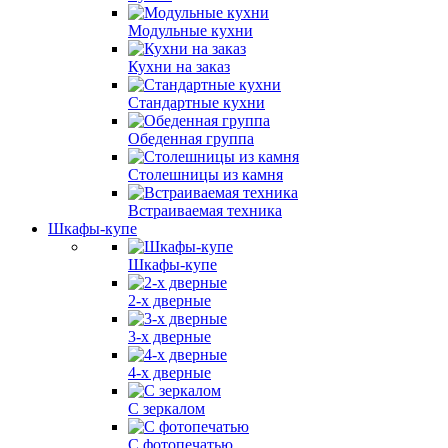
Модульные кухни
Кухни на заказ
Стандартные кухни
Обеденная группа
Столешницы из камня
Встраиваемая техника
Шкафы-купе
Шкафы-купе
2-х дверные
3-х дверные
4-х дверные
С зеркалом
С фотопечатью