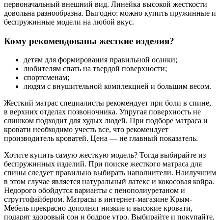
первоначальный внешний вид. Линейка высокой жесткости
довольна разнообразна. Выгодно: можно купить пружинные и
беспружинные модели на любой вкус.
Кому рекомендованы жесткие изделия?
детям для формирования правильной осанки;
любителям спать на твердой поверхности;
спортсменам;
людям с внушительной комплекцией и большим весом.
Жесткий матрас специалисты рекомендует при боли в спине,
в верхних отделах позвоночника. Упругая поверхность не
слишком подходит для худых людей. При подборе матраса и
кровати необходимо учесть все, что рекомендует
производитель кроватей. Цена — не главный показатель.
Хотите купить самую жесткую модель? Тогда выбирайте из
беспружинных изделий. При поиске жесткого матраса для
спины следует правильно выбирать наполнители. Наилучшим
в этом случае является натуральный латекс и кокосовая койра.
Недорого обойдутся варианты с пенополиуретаном и
струттофайбером. Матрасы в интернет-магазине Крым-
Мебель прекрасно дополнят низкие и высокие кровати,
подарят здоровый сон и бодрое утро. Выбирайте и покупайте,