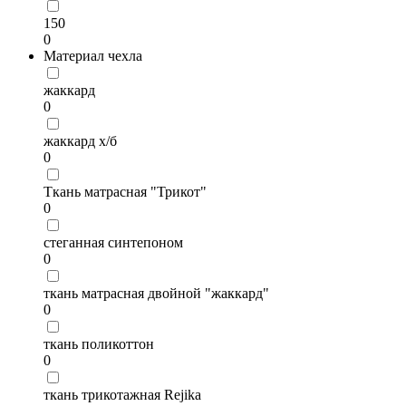
150
0
Материал чехла
жаккард
0
жаккард х/б
0
Ткань матрасная "Трикот"
0
стеганная синтепоном
0
ткань матрасная двойной "жаккард"
0
ткань поликоттон
0
ткань трикотажная Rejika