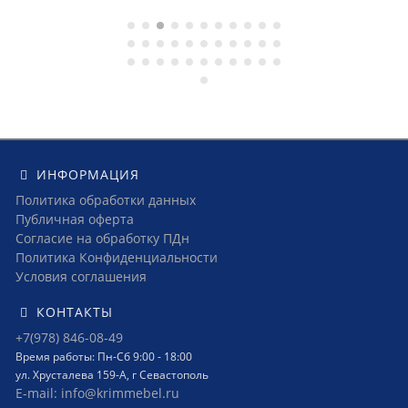
ИНФОРМАЦИЯ
Политика обработки данных
Публичная оферта
Согласие на обработку ПДн
Политика Конфиденциальности
Условия соглашения
КОНТАКТЫ
+7(978) 846-08-49
Время работы: Пн-Сб 9:00 - 18:00
ул. Хрусталева 159-А, г Севастополь
E-mail: info@krimmebel.ru