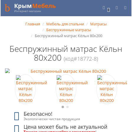
Крым
Мебель
0
Интернет-магазин
Главная
Мебель для спальни
Матрасы
Беспружинные матрасы
Беспружинный матрас Кёльн 80x200
Беспружинный матрас Кёльн
80x200
(код#18772-8)
Безопасно!
Экологически чистая продукция
Цена может быть не актуальной
Точную цену уточняйте у менеджеров
!