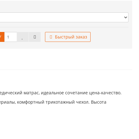
У
Быстрый заказ
едический матрас, идеальное сочетание цена-качество.
териалы, комфортный трикотажный чехол. Высота