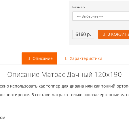
Размер
6160 р.
В КОРЗИН
Описание
Характеристики
Описание Матрас Дачный 120x190
жно использовать как топпер для дивана или как тонкий ортоп
анспортировке. В составе матраса только гипоаллергенные ма
ном