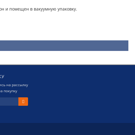
он и помещен в вакуумную упаковку.
КУ
сь на рассылку
а покупку