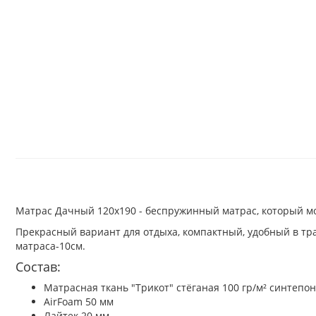
Матрас Дачный 120x190 - беспружинный матрас, который мо
Прекрасный вариант для отдыха, компактный, удобный в тр
матраса-10см.
Состав:
Матрасная ткань "Трикот" стёганая 100 гр/м² синтепо
AirFoam 50 мм
Лайтек 20 мм