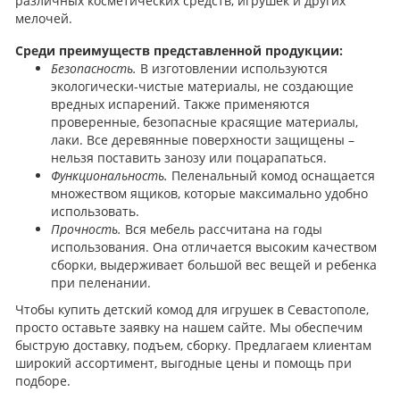
различных косметических средств, игрушек и других
мелочей.
Среди преимуществ представленной продукции:
Безопасность.
В изготовлении используются
экологически-чистые материалы, не создающие
вредных испарений. Также применяются
проверенные, безопасные красящие материалы,
лаки. Все деревянные поверхности защищены –
нельзя поставить занозу или поцарапаться.
Функциональность.
Пеленальный комод оснащается
множеством ящиков, которые максимально удобно
использовать.
Прочность.
Вся мебель рассчитана на годы
использования. Она отличается высоким качеством
сборки, выдерживает большой вес вещей и ребенка
при пеленании.
Чтобы купить детский комод для игрушек в Севастополе,
просто оставьте заявку на нашем сайте. Мы обеспечим
быструю доставку, подъем, сборку. Предлагаем клиентам
широкий ассортимент, выгодные цены и помощь при
подборе.