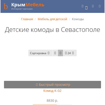
Крым
Мебель
0
Интернет-магазин
Главная
Мебель для детской
Комоды
Детские комоды в Севастополе
Сортировка
24
Быстрый просмотр
Комод К-02
8830 р.