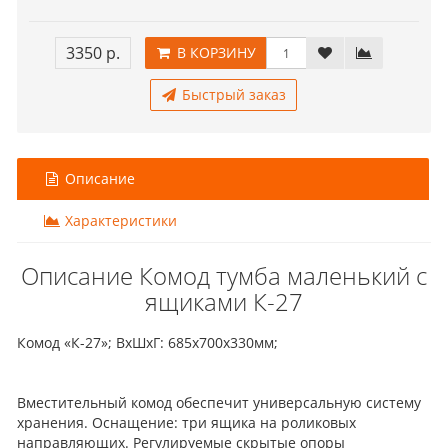
3350 р.
В КОРЗИНУ
Быстрый заказ
Описание
Характеристики
Описание Комод тумба маленький с
ящиками К-27
Комод «К-27»; ВхШхГ: 685х700х330мм;
Вместительный комод обеспечит универсальную систему
хранения. Оснащение: три ящика на роликовых
направляющих. Регулируемые скрытые опоры