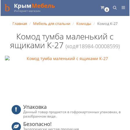
Крым
Мебель
0
Интернет-магазин
Главная
Мебель для спальни
Комоды
Комод К-27
Комод тумба маленький с
ящиками К-27
(код#18984-00008599)
Упаковка
Данный товар продается в гофрокартонных упаковках, в
разобранном виде.
Безопасно!
Экологически чистая продукция