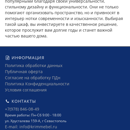
популярными благодаря своей универсальности,
стильному дизайну и функциональности. Они не только
помогают организовать пространство, но и привносят в
интерьер нотки современности и изысканности. Выбирая
такой шкаф, вы инвестируете в качественное решение,
которое прослужит вам долгие годы и станет важной
частью вашего дома.
ИНФОРМАЦИЯ
Политика обработки данных
Публичная оферта
Согласие на обработку ПДн
Политика Конфиденциальности
Условия соглашения
КОНТАКТЫ
+7(978) 846-08-49
Время работы: Пн-Сб 9:00 - 18:00
ул. Хрусталева 159-А, г Севастополь
E-mail: info@krimmebel.ru