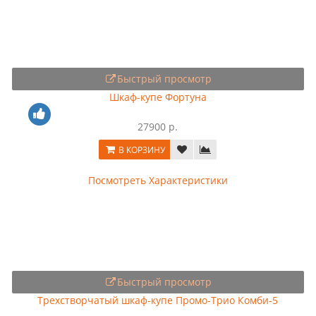
Быстрый просмотр
Шкаф-купе Фортуна
27900 р.
В КОРЗИНУ
Посмотреть Характеристики
Быстрый просмотр
Трехстворчатый шкаф-купе Промо-Трио Комби-5