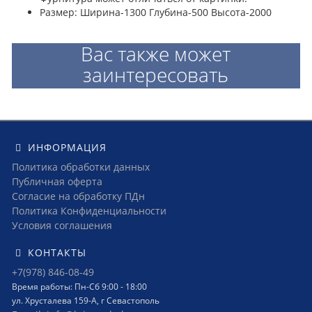
Размер: Ширина-1300 Глубина-500 Высота-2000
Вас также может
заинтересовать
ИНФОРМАЦИЯ
Политика обработки данных
Публичная оферта
Согласие на обработку ПДн
Политика Конфиденциальности
Условия соглашения
КОНТАКТЫ
+7(978) 846-08-49
Время работы: Пн-Сб 9:00 - 18:00
ул. Хрусталева 159-А, г Севастополь