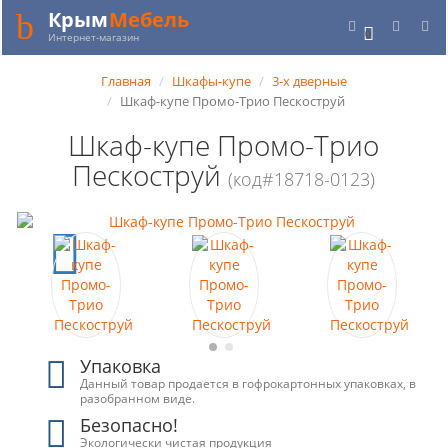
Крым
Мебель
0
Интернет-магазин
Главная
Шкафы-купе
3-х дверные
Шкаф-купе Промо-Трио Пескоструй
Шкаф-купе Промо-Трио
Пескоструй
(код#18718-0123)
Упаковка
Данный товар продается в гофрокартонных упаковках, в
разобранном виде.
Безопасно!
Экологически чистая продукция