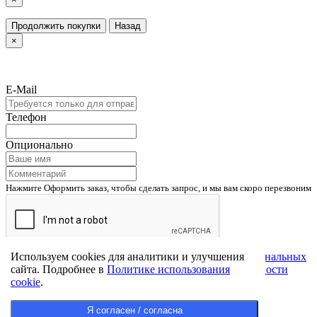
Продолжить покупки
Назад
×
E-Mail
Телефон
Опционально
Нажмите Оформить заказ, чтобы сделать запрос, и мы вам скоро перезвоним
Используем cookies для аналитики и улучшения
Нажимая кнопку, Вы разрешаете
обработку персональных
сайта. Подробнее в
Политике использования
данных
и соглашаетесь с
политикой конфиденциальности
cookie
.
Применить