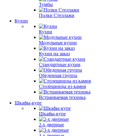
Тумбы
Полки Стеллажи
Кухни
Кухни
Модульные кухни
Кухни на заказ
Стандартные кухни
Обеденная группа
Столешницы из камня
Встраиваемая техника
Шкафы-купе
Шкафы-купе
2-х дверные
3-х дверные