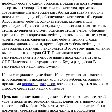
необходимость, с одной стороны, предлагать достаточный
ассортимент товара без потери его качества, применяя
современные дизайнерские разработки для всех категорий
покупателей, с другой, обеспечивать качественный сервис.
Ассортимент мебели: офисная мебель: кабинеты для
руководителей, кресла и стулья для персонала, компьютерные
столы, журнальные столы, офисные столы-тумбы, офисные
кресла и стулья корпусная мебель для дома - гостиные, кухни,
жилые комнаты, спальни мягкая мебель: мягкие уголки,
диваны, диван-кровати, кресла барная мебель мебель для
санаториев, гостиниц, пансионатов В этом году наша копания
вышла на рынки стран СНГ. Приглашаем компании
заинтересованные в импорте нашей продукции в странах
СНГ. Надеемся на сотрудничество. Будем рады, если Вас
заинтересуют наши предложения.
Наши специалисты уже более 10 лет успешно занимаются
изготовлением и продажей корпусной мебели, оптовыми
продажами
кроватей
,
матрасов
, которые пользуются высоким
спросом среди всех наших клиентов.
Цель нашей компании
– сделать всё от нас зависящее, чтобы
удовлетворить потребности наших клиентов в надёжной и
качественной мебели. Мы хотим, чтобы наши клиенты были
довольны качеством нашей продукции, и продолжали