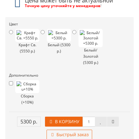
Цена может быть не актуальной
Точную цену уточняйте у менеджеров
!
Цвет
Крафт Св.
Белый (5300
Белый/
(5550 р.)
р.)
Золотой
(5300 р.)
Дополнительно
Сборка
(+10%)
5300 р.
В КОРЗИНУ
Быстрый заказ