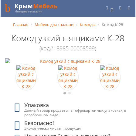
Крым
Мебель
0
Интернет-магазин
Главная
Мебель для спальни
Комоды
Комод К-28
Комод узкий с ящиками К-28
(код#18985-00008599)
Упаковка
Данный товар продается в гофрокартонных упаковках, в
разобранном виде.
Безопасно!
Экологически чистая продукция