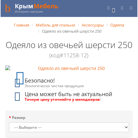
Крым
Мебель
0
Интернет-магазин
Главная
Мебель для спальни
Аксессуары
Одеяла
Одеяло из овечьей шерсти 250
Одеяло из овечьей шерсти 250
(код#11258-12)
Безопасно!
Экологически чистая продукция
Цена может быть не актуальной
Точную цену уточняйте у менеджеров
!
Размер