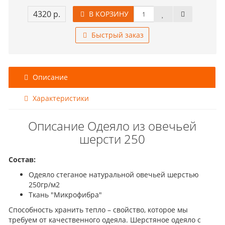
4320 р.
В КОРЗИНУ
Быстрый заказ
Описание
Характеристики
Описание Одеяло из овечьей
шерсти 250
Состав:
Одеяло стеганое натуральной овечьей шерстью
250гр/м2
Ткань "Микрофибра"
Способность хранить тепло – свойство, которое мы
требуем от качественного одеяла. Шерстяное одеяло с