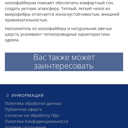
холлофайбером поможет обеспечить комфортный сон,
создать уютную атмосферу. Теплый, легкий чехол из
микрофибры отличается износоустойчивостью, внешней
привлекательностью.
Наполнитель из холлофайбера и натуральная овечья
шерсть усиливают теплопроводные характеристики
одеяла.
Вас также может
заинтересовать
ИНФОРМАЦИЯ
Политика обработки данных
Публичная оферта
Согласие на обработку ПДн
Политика Конфиденциальности
Условия соглашения