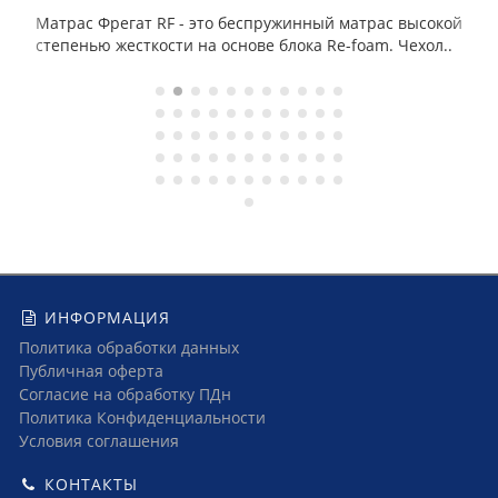
Матрас Фрегат RF - это беспружинный матрас высокой
степенью жесткости на основе блока Re-foam. Чехол..
ИНФОРМАЦИЯ
Политика обработки данных
Публичная оферта
Согласие на обработку ПДн
Политика Конфиденциальности
Условия соглашения
КОНТАКТЫ