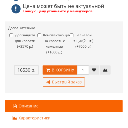
Цена может быть не актуальной
Точную цену уточняйте у менеджеров
!
Дополнительно
Доп.защита
Комплектующие
Бельевой
для кровати
на кровать с
ящик(2 шт.)
(+3570 р.)
ламелями
(+7050 р.)
(+1600 р.)
16530 р.
В КОРЗИНУ
Быстрый заказ
Описание
Характеристики