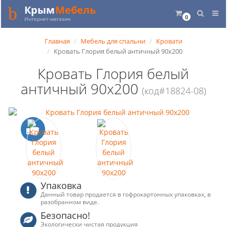
Крым
Мебель
0
Интернет-магазин
Главная
Мебель для спальни
Кровати
Кровать Глория белый античный 90x200
Кровать Глория белый
античный 90x200
(код#18824-08)
Упаковка
Данный товар продается в гофрокартонных упаковках, в
разобранном виде.
Безопасно!
Экологически чистая продукция