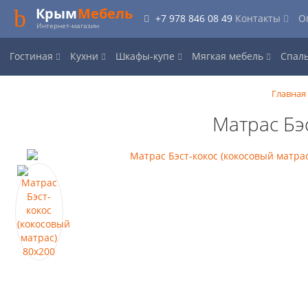
Крым
Мебель
+7 978 846 08 49
Контакты
О
Интернет-магазин
Гостиная
Кухни
Шкафы-купе
Мягкая мебель
Спал
Главная
Матрас Бэ