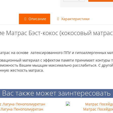
Описание
Характеристики
е Матрас Бэст-кокос (кокосовый матрас
атрас на основе латексированного ППУ и гипоаллергенных мат
новационный материал с эффектом памяти принимает контуры т
озможность Вашим мышцам максимально расслабиться. С другой 
нную жесткость матраса.
Вас также может заинтересовать
 Лагуна Пенополиуретан
Матрас Посейдо