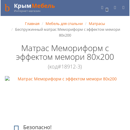
Крым
Мебель
0
Интернет-магазин
Главная
Мебель для спальни
Матрасы
Беспружинный матрас Мемориформ с эффектом мемори
80x200
Матрас Мемориформ с
эффектом мемори 80x200
(код#18912-3)
Безопасно!