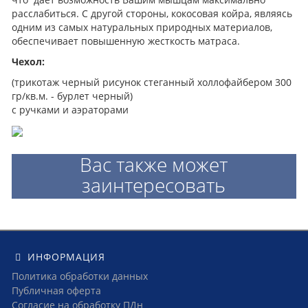
расслабиться. С другой стороны, кокосовая койра, являясь
одним из самых натуральных природных материалов,
обеспечивает повышенную жесткость матраса.
Чехол:
(трикотаж черный рисунок стеганный холлофайбером 300
гр/кв.м. - бурлет черный)
с ручками и аэраторами
Вас также может
заинтересовать
ИНФОРМАЦИЯ
Политика обработки данных
Публичная оферта
Согласие на обработку ПДн