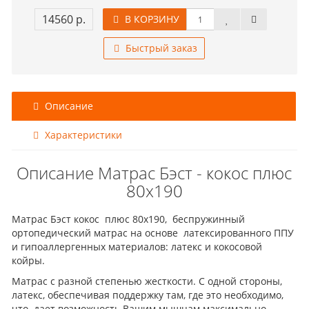
14560 р.
В КОРЗИНУ
Быстрый заказ
Описание
Характеристики
Описание Матрас Бэст - кокос плюс
80x190
Матрас Бэст кокос плюс 80x190, беспружинный
ортопедический матрас на основе латексированного ППУ
и гипоаллергенных материалов: латекс и кокосовой
койры.
Матрас с разной степенью жесткости. С одной стороны,
латекс, обеспечивая поддержку там, где это необходимо,
что дает возможность Вашим мышцам максимально