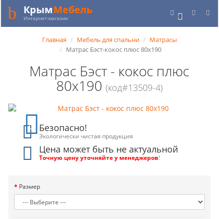
Крым
Мебель
0
Интернет-магазин
Главная
Мебель для спальни
Матрасы
Матрас Бэст-кокос плюс 80x190
Матрас Бэст - кокос плюс
80x190
(код#13509-4)
Безопасно!
Экологически чистая продукция
Цена может быть не актуальной
Точную цену уточняйте у менеджеров
!
Размер