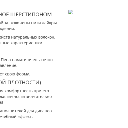
ГАНОЕ ШЕРСТИПОНОМ
зайна включены нити лайкры
ждения.
йств натуральных волокон,
нные характеристики.
Пена памяти очень точно
давление.
ет свою форму.
ОЙ ПЛОТНОСТИ)
я комфортность при его
эластичности значительно
а.
аполнителей для диванов,
ечебный эффект.