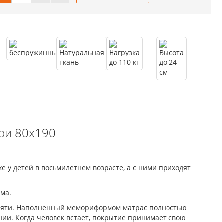
ри 80x190
 у детей в восьмилетнем возрасте, а с ними приходят
ма.
памяти. Наполненный мемориформом матрас полностью
нии. Когда человек встает, покрытие принимает свою