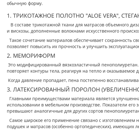
обычную форму.
1. ТРИКОТАЖНОЕ ПОЛОТНО "ALOE VERA", СТЕ
В составе трикотажной ткани для матрасов объемного ди
и вискозы, дополненные волокнами искусственного происхо
Такое сочетание материалов обеспечивает сохранность сво
позволяет повысить их прочность и улучшить эксплуатацио
2. МЕМОРИФОРМ
Это модифицированный вязкоэластичный пенополиуретан. 
повторяет контуры тела, реагируя на тепло и оказываемое 
Когда давление пропадает, пена постепенно восстанавлива
3. ЛАТЕКСИРОВАННЫЙ ПОРОЛОН (УВЕЛИЧЕНН
Главными преимуществами материала является улучшенна
использовании в мебельном производстве. Показатели его 
превышают аналогичные для других сортов пенополиуретан
Самое широкое его применение связано с изготовлением н
подушек и матрасов (особенно ортопедических), имеющих л