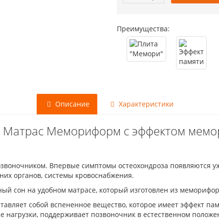
Преимущества:
Описание
Характеристики
 Матрас Мемориформ с эффектом мемо
звоночником. Впервые симптомы остеохондроза появляются уже
них органов, системы кровоснабжения.
ый сон на удобном матрасе, который изготовлен из меморифор
ставляет собой вспененное вещество, которое имеет эффект 
се нагрузки, поддерживает позвоночник в естественном положе