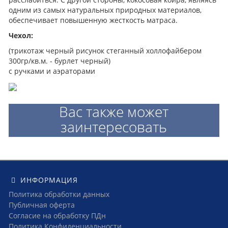
одним из самых натуральных природных материалов,
обеспечивает повышенную жесткость матраса.
Чехол:
(трикотаж черный рисунок стеганный холлофайбером
300гр/кв.м. - бурлет черный)
с ручками и аэраторами
Вас также может
заинтересовать
ИНФОРМАЦИЯ
Политика обработки данных
Публичная оферта
Согласие на обработку ПДн
Политика Конфиденциальности