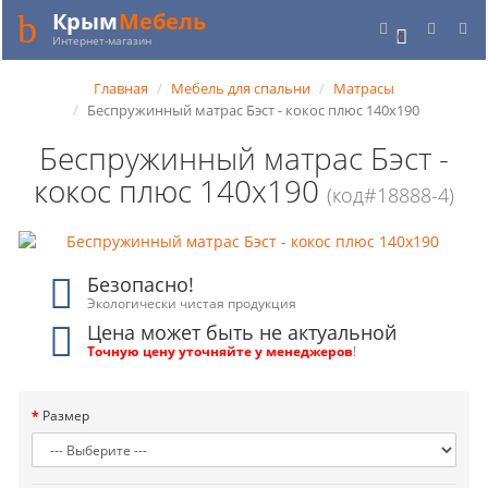
Крым
Мебель
0
Интернет-магазин
Главная
Мебель для спальни
Матрасы
Беспружинный матрас Бэст - кокос плюс 140x190
Беспружинный матрас Бэст -
кокос плюс 140x190
(код#18888-4)
Безопасно!
Экологически чистая продукция
Цена может быть не актуальной
Точную цену уточняйте у менеджеров
!
Размер