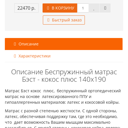
22470 р.
В КОРЗИНУ
Быстрый заказ
Описание
Характеристики
Описание Беспружинный матрас
Бэст - кокос плюс 140x190
Матрас Бэст кокос плюс, беспружинный ортопедический
матрас на основе латексированного ППУ и
гипоаллергенных материалов: латекс и кокосовой койры.
Матрас с разной степенью жесткости. С одной стороны,
латекс, обеспечивая поддержку там, где это необходимо,
что дает возможность Вашим мышцам максимально
расслабиться. С другой стороны, кокосовая койра, являясь