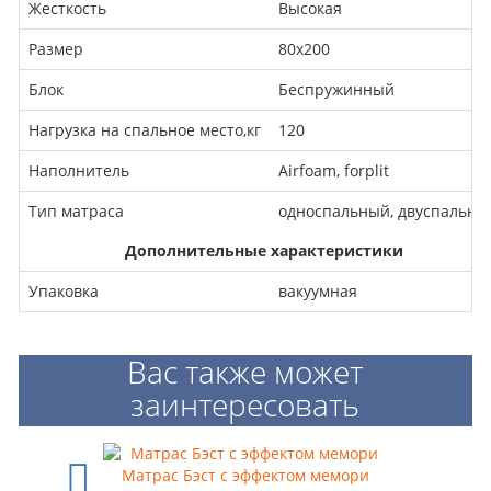
Жесткость
Высокая
Размер
80x200
Блок
Беспружинный
Нагрузка на спальное место,кг
120
Наполнитель
Airfoam, forplit
Тип матраса
односпальный, двуспальны
Дополнительные характеристики
Упаковка
вакуумная
Вас также может
заинтересовать
Матрас Бэст с эффектом мемори