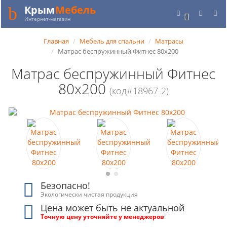
Крым
Мебель
0
Интернет-магазин
Главная
Мебель для спальни
Матрасы
Матрас беспружинный Фитнес 80x200
Матрас беспружинный Фитнес
80x200
(код#18967-2)
Безопасно!
Экологически чистая продукция
Цена может быть не актуальной
Точную цену уточняйте у менеджеров
!