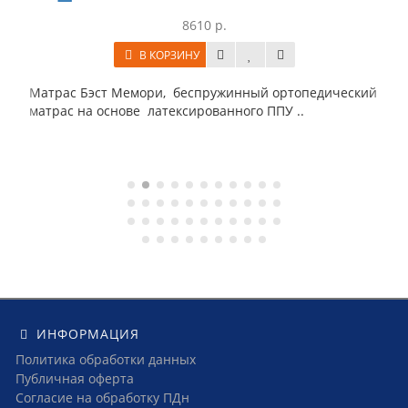
8610 р.
В КОРЗИНУ
Матрас Бэст Мемори, беспружинный ортопедический
матрас на основе латексированного ППУ ..
ИНФОРМАЦИЯ
Политика обработки данных
Публичная оферта
Согласие на обработку ПДн