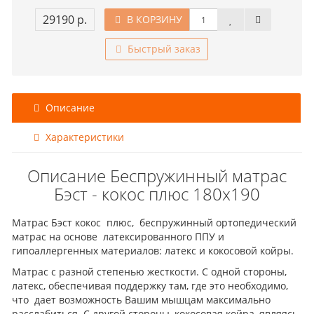
29190 р.
В КОРЗИНУ
Быстрый заказ
Описание
Характеристики
Описание Беспружинный матрас
Бэст - кокос плюс 180x190
Матрас Бэст кокос плюс, беспружинный ортопедический
матрас на основе латексированного ППУ и
гипоаллергенных материалов: латекс и кокосовой койры.
Матрас с разной степенью жесткости. С одной стороны,
латекс, обеспечивая поддержку там, где это необходимо,
что дает возможность Вашим мышцам максимально
расслабиться. С другой стороны, кокосовая койра, являясь