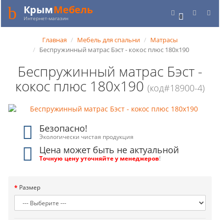
Крым
Мебель
0
Интернет-магазин
Главная
Мебель для спальни
Матрасы
Беспружинный матрас Бэст - кокос плюс 180x190
Беспружинный матрас Бэст -
кокос плюс 180x190
(код#18900-4)
Безопасно!
Экологически чистая продукция
Цена может быть не актуальной
Точную цену уточняйте у менеджеров
!
Размер