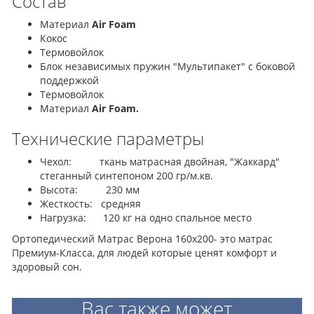
Состав
Материал
Air Foam
Кокос
Термовойлок
Блок независимых пружин "Мультипакет" с боковой
поддержкой
Термовойлок
Материал
Air Foam.
Технические параметры
Чехол: ткань матрасная двойная, "Жаккард"
стеганный синтепоном 200 гр/м.кв.
Высота: 230 мм
Жесткость: средняя
Нагрузка: 120 кг на одно спальное место
Ортопедический Матрас Верона 160x200- это матрас
Премиум-Класса, для людей которые ценят комфорт и
здоровый сон.
Вас также может