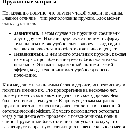
Пружинные матрасы
По названию понятно, что внутри у такой модели пружины.
Главное отличие – тип расположения пружин. Блок может
быть двух типов:
Зависимый.
В этом случае все пружинки соединены
друг с другом. Изделие будет хуже принимать форму
тела, на нем не так удобно спать вдвоем – когда один
человек ворочается, второй это отчетливо ощущает.
Независимый.
В нем много отдельных пружин, каждая
из которых прогибается под весом безотносительно
остальных. Это дает выраженный анатомический
эффект, когда тело принимает удобное для него
положение.
Хотя модели с независимым блоком дороже, мы рекомендуем
покупать именно их. Это приобретение на несколько лет,
потому имеет смысл вложить деньги в свое здоровье. Чем
больше пружин, тем лучше. К преимуществам матрасов
пружинного типа относится долговечность и выраженный
ортопедический эффект. Их часто рекомендуют остеопаты,
когда у пациента есть проблемы с позвоночником, боли в
спине. Пружинный блок отлично пропускает воздух, что
гарантирует исправную вентиляцию вашего спального места.