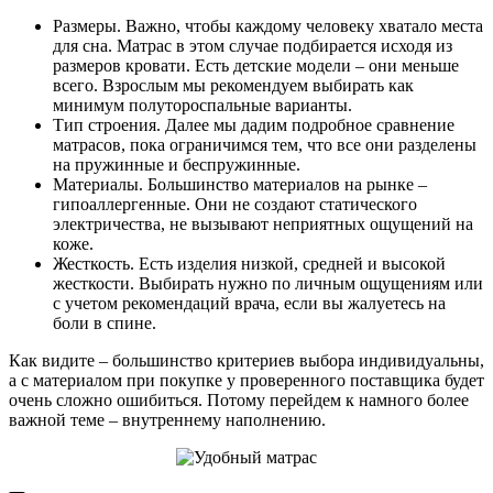
Размеры. Важно, чтобы каждому человеку хватало места
для сна. Матрас в этом случае подбирается исходя из
размеров кровати. Есть детские модели – они меньше
всего. Взрослым мы рекомендуем выбирать как
минимум полутороспальные варианты.
Тип строения. Далее мы дадим подробное сравнение
матрасов, пока ограничимся тем, что все они разделены
на пружинные и беспружинные.
Материалы. Большинство материалов на рынке –
гипоаллергенные. Они не создают статического
электричества, не вызывают неприятных ощущений на
коже.
Жесткость. Есть изделия низкой, средней и высокой
жесткости. Выбирать нужно по личным ощущениям или
с учетом рекомендаций врача, если вы жалуетесь на
боли в спине.
Как видите – большинство критериев выбора индивидуальны,
а с материалом при покупке у проверенного поставщика будет
очень сложно ошибиться. Потому перейдем к намного более
важной теме – внутреннему наполнению.