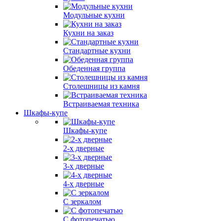
Модульные кухни
Кухни на заказ
Стандартные кухни
Обеденная группа
Столешницы из камня
Встраиваемая техника
Шкафы-купе
Шкафы-купе
2-х дверные
3-х дверные
4-х дверные
С зеркалом
С фотопечатью