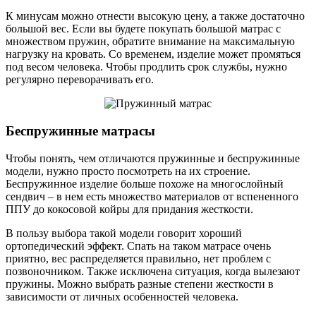
К минусам можно отнести высокую цену, а также достаточно
большой вес. Если вы будете покупать большой матрас с
множеством пружин, обратите внимание на максимальную
нагрузку на кровать. Со временем, изделие может промяться
под весом человека. Чтобы продлить срок службы, нужно
регулярно переворачивать его.
Беспружинные матрасы
Чтобы понять, чем отличаются пружинные и беспружинные
модели, нужно просто посмотреть на их строение.
Беспружинное изделие больше похоже на многослойный
сендвич – в нем есть множество материалов от вспененного
ППУ до кокосовой койры для придания жесткости.
В пользу выбора такой модели говорит хороший
ортопедический эффект. Спать на таком матрасе очень
приятно, вес распределяется правильно, нет проблем с
позвоночником. Также исключена ситуация, когда вылезают
пружины. Можно выбрать разные степени жесткости в
зависимости от личных особенностей человека.