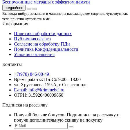
Беспружинные матрацы с эффектом памяти
подробнее
Вы когда-нибудь засыпали в машине на пассажирском сиденье, чувствуя, как
тело приятно «утопает» в мя..
Информация
Политика обработки данных
Публичная оферта
Согласие на обработку ПДн
Политика Конфиденциальности
Условия соглашения
Контакты
+7(978) 846-08-49
Время работы: Пн-Сб 9:00 - 18:00
ул. Хрусталева 159-А, г Севастополь
E-mail: info@krimmebel.ru
ОГРН: 315920400009860
Подписка на рассылку
Получай больше бонусов. Подпишись на рассылку и
получи дополнительную скидку на покупку