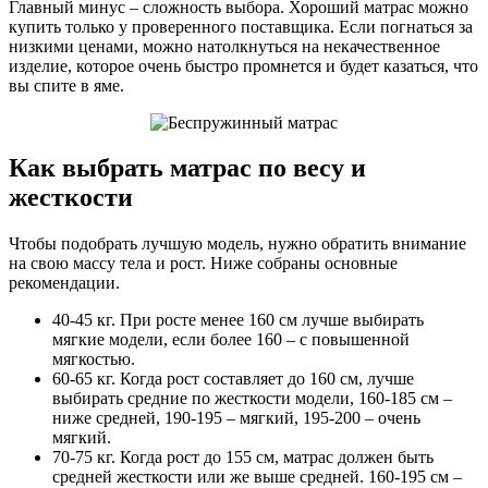
Главный минус – сложность выбора. Хороший матрас можно
купить только у проверенного поставщика. Если погнаться за
низкими ценами, можно натолкнуться на некачественное
изделие, которое очень быстро промнется и будет казаться, что
вы спите в яме.
Как выбрать матрас по весу и
жесткости
Чтобы подобрать лучшую модель, нужно обратить внимание
на свою массу тела и рост. Ниже собраны основные
рекомендации.
40-45 кг. При росте менее 160 см лучше выбирать
мягкие модели, если более 160 – с повышенной
мягкостью.
60-65 кг. Когда рост составляет до 160 см, лучше
выбирать средние по жесткости модели, 160-185 см –
ниже средней, 190-195 – мягкий, 195-200 – очень
мягкий.
70-75 кг. Когда рост до 155 см, матрас должен быть
средней жесткости или же выше средней. 160-195 см –