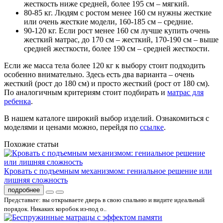
жесткость ниже средней, более 195 см – мягкий.
80-85 кг. Людям с ростом менее 160 см нужны жесткие
или очень жесткие модели, 160-185 см – средние.
90-120 кг. Если рост менее 160 см лучше купить очень
жесткий матрас, до 170 см – жесткий, 170-190 см – выше
средней жесткости, более 190 см – средней жесткости.
Если же масса тела более 120 кг к выбору стоит подходить
особенно внимательно. Здесь есть два варианта – очень
жесткий (рост до 180 см) и просто жесткий (рост от 180 см).
По аналогичным критериям стоит подбирать и
матрас для
ребенка
.
В нашем каталоге широкий выбор изделий. Ознакомиться с
моделями и ценами можно, перейдя по
ссылке
.
Похожие статьи
Кровать с подъемным механизмом: гениальное решение или
лишняя сложность
подробнее
Представьте: вы открываете дверь в свою спальню и видите идеальный
порядок. Никаких коробок из-под о..