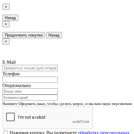
×
Назад
×
Продолжить покупки
Назад
×
E-Mail
Телефон
Опционально
Нажмите Оформить заказ, чтобы сделать запрос, и мы вам скоро перезвоним
Нажимая кнопку, Вы разрешаете
обработку персональных