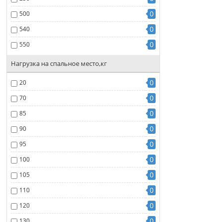
0
500
0
540
0
550
Нагрузка на спальное место,кг
0
20
0
70
0
85
0
90
0
95
0
100
0
105
0
110
0
120
0
130