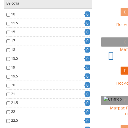
Высота
0
10
0
11.5
Посмо
0
15
0
17
Мат
0
18
0
18.5
0
19
0
19.5
Посмо
0
20
0
21
0
21.5
Матрас П
0
22
п
0
22.5