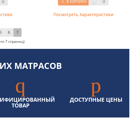
В КОРЗИНУ
истики
Посмотреть Характеристики
5
6
7
его 7 страниц)
ИХ МАТРАСОВ
ТИФИЦИРОВАННЫЙ
ДОСТУПНЫЕ ЦЕНЫ
ТОВАР