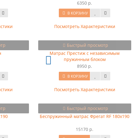
6350 р.
В КОРЗИНУ
истики
Посмотреть Характеристики
отр
Быстрый просмотр
н
Матрас Престиж с независимым
пружинным блоком
8950 р.
В КОРЗИНУ
истики
Посмотреть Характеристики
отр
Быстрый просмотр
x190
Беспружинный матрас Фрегат RF 180x190
15170 р.