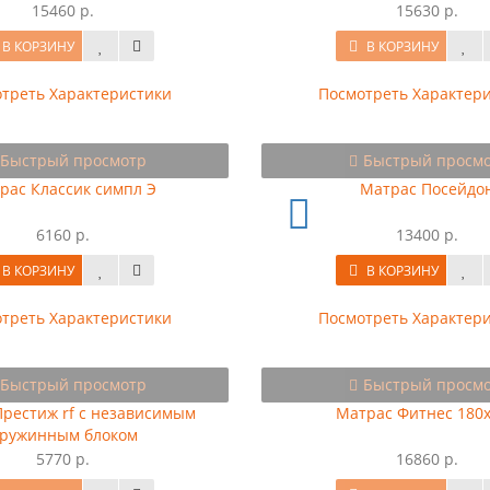
15460 р.
15630 р.
В КОРЗИНУ
В КОРЗИНУ
треть Характеристики
Посмотреть Характер
Быстрый просмотр
Быстрый просм
рас Классик симпл Э
Матрас Посейдо
6160 р.
13400 р.
В КОРЗИНУ
В КОРЗИНУ
треть Характеристики
Посмотреть Характер
Быстрый просмотр
Быстрый просм
рестиж rf с независимым
Матрас Фитнес 180
ружинным блоком
5770 р.
16860 р.