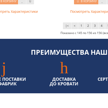
В КОРЗИНУ
В КОРЗИНУ
треть Характеристики
Посмотреть Характер
|<
<
1
2
3
4
Показано с 145 по 156 из 156 (вс
ПРЕИМУЩЕСТВА НАШ
 ПОСТАВКИ
ДОСТАВКА
СЕР
ФАБРИК
ДО КРОВАТИ