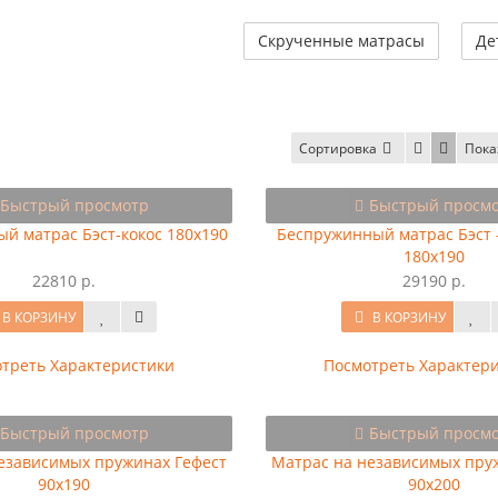
Скрученные матрасы
Де
Сортировка
Пока
Быстрый просмотр
Быстрый просм
й матрас Бэст-кокос 180x190
Беспружинный матрас Бэст -
180x190
22810 р.
29190 р.
В КОРЗИНУ
В КОРЗИНУ
треть Характеристики
Посмотреть Характер
Быстрый просмотр
Быстрый просм
езависимых пружинах Гефест
Матрас на независимых пру
90x190
90x200