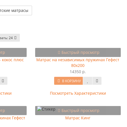
тские матрасы
зать:
24
отр
Быстрый просмотр
 кокос плюс
Матрас на независимых пружинах Гефест
80x200
14350 р.
В КОРЗИНУ
истики
Посмотреть Характеристики
отр
Быстрый просмотр
жинах Гефест
Матрас Кинг