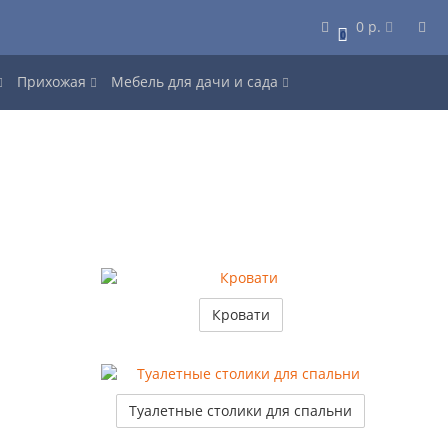
0 р.
0
Прихожая
Мебель для дачи и сада
Кровати
Туалетные столики для спальни