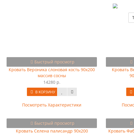
Быстрый просмотр
Кровать Вероника слоновая кость 90х200
Кровать В
массив сосны
9
14280 р.
В КОРЗИНУ
Посмотреть Характеристики
Посмо
Быстрый просмотр
Кровать Селена палисандр 90х200
Кровать Фа