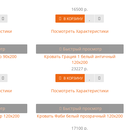
16500 р.
В КОРЗИНУ
истики
Посмотреть Характеристики
отр
Быстрый просмотр
р 90х200
Кровать Грация 1 белый античный
120х200
23227 р.
В КОРЗИНУ
истики
Посмотреть Характеристики
отр
Быстрый просмотр
р 120х200
Кровать Фаби белый прозрачный 120х200
17100 р.