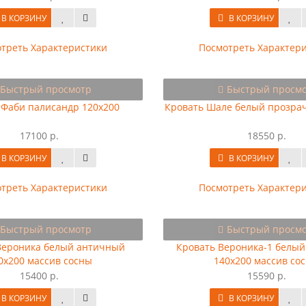
В КОРЗИНУ
В КОРЗИНУ
треть Характеристики
Посмотреть Характер
Быстрый просмотр
Быстрый просм
 Фаби палисандр 120х200
Кровать Шале белый прозра
17100 р.
18550 р.
В КОРЗИНУ
В КОРЗИНУ
треть Характеристики
Посмотреть Характер
Быстрый просмотр
Быстрый просм
Вероника белый античный
Кровать Вероника-1 белы
0х200 массив сосны
140х200 массив со
15400 р.
15590 р.
В КОРЗИНУ
В КОРЗИНУ