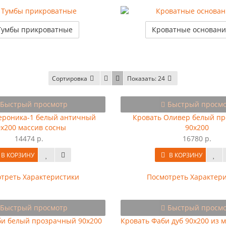
Тумбы прикроватные
Кроватные основан
Сортировка
Показать:
24
Быстрый просмотр
Быстрый просм
ероника-1 белый античный
Кровать Оливер белый п
0х200 массив сосны
90х200
14474 р.
16780 р.
В КОРЗИНУ
В КОРЗИНУ
треть Характеристики
Посмотреть Характер
Быстрый просмотр
Быстрый просм
би белый прозрачный 90х200
Кровать Фаби дуб 90х200 из 