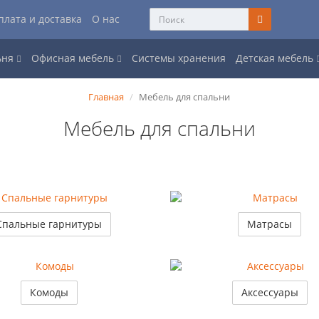
плата и доставка
О нас
ьня
Офисная мебель
Системы хранения
Детская мебель
Главная
Мебель для спальни
Мебель для спальни
Спальные гарнитуры
Матрасы
Комоды
Аксессуары