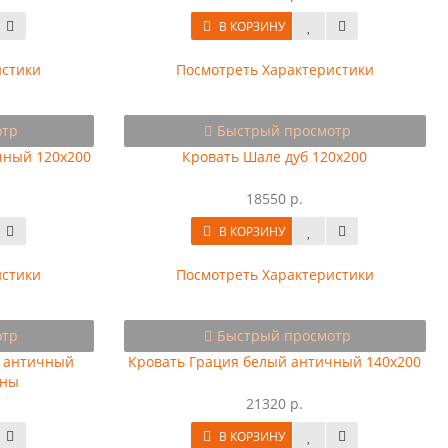
В КОРЗИНУ
истики
Посмотреть Характеристики
отр
Быстрый просмотр
чный 120х200
Кровать Шале дуб 120х200
18550 р.
В КОРЗИНУ
истики
Посмотреть Характеристики
отр
Быстрый просмотр
й античный
Кровать Грация белый античный 140х200
сны
21320 р.
В КОРЗИНУ