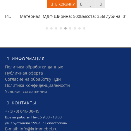
В КОРЗИНУ
..
Материал: МДФ Ширина: 500Высота: 356Глубина: 314..
ИНФОРМАЦИЯ
Политика обработки данных
Публичная оферта
Согласие на обработку ПДн
Политика Конфиденциальности
Условия соглашения
КОНТАКТЫ
+7(978) 846-08-49
Время работы: Пн-Сб 9:00 - 18:00
ул. Хрусталева 159-А, г Севастополь
E-mail: info@krimmebel.ru