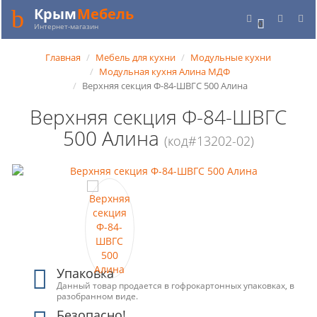
Крым
Мебель
0
Интернет-магазин
Главная
Мебель для кухни
Модульные кухни
Модульная кухня Алина МДФ
Верхняя секция Ф-84-ШВГС 500 Алина
Верхняя секция Ф-84-ШВГС
500 Алина
(код#13202-02)
Упаковка
Данный товар продается в гофрокартонных упаковках, в
разобранном виде.
Безопасно!