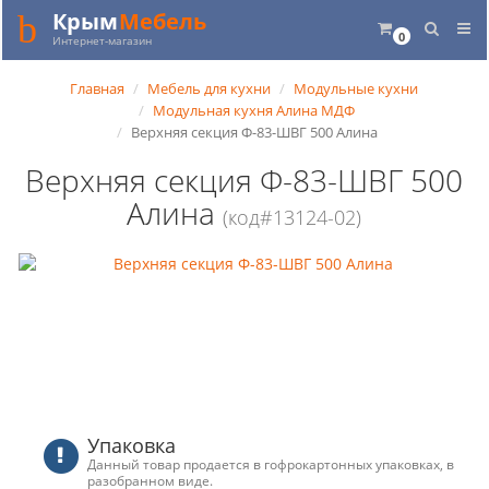
Крым
Мебель
0
Интернет-магазин
Главная
Мебель для кухни
Модульные кухни
Модульная кухня Алина МДФ
Верхняя секция Ф-83-ШВГ 500 Алина
Верхняя секция Ф-83-ШВГ 500
Алина
(код#13124-02)
Упаковка
Данный товар продается в гофрокартонных упаковках, в
разобранном виде.