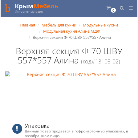
Крым
Мебель
0
Интернет-магазин
Главная
Мебель для кухни
Модульные кухни
Модульная кухня Алина МДФ
Верхняя секция Ф-70 ШВУ 557*557 Алина
Верхняя секция Ф-70 ШВУ
557*557 Алина
(код#13103-02)
Упаковка
Данный товар продается в гофрокартонных упаковках, в
разобранном виде.