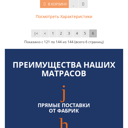
В КОРЗИНУ
Посмотреть Характеристики
|<
<
1
2
3
4
5
6
Показано с 121 по 144 из 144 (всего 6 страниц)
ПРЕИМУЩЕСТВА НАШИХ
МАТРАСОВ
ПРЯМЫЕ ПОСТАВКИ
ОТ ФАБРИК