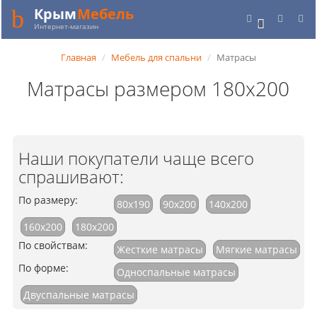
Крым
Мебель
0
Интернет-магазин
Главная
Мебель для спальни
Матрасы
Матрасы размером 180х200
Наши покупатели чаще всего
спрашивают:
По размеру:
80x190
90x200
140x200
160x200
180x200
По свойствам:
Жесткие матрасы
Мягкие матрасы
По форме:
Односпальные матрасы
Двуспальные матрасы