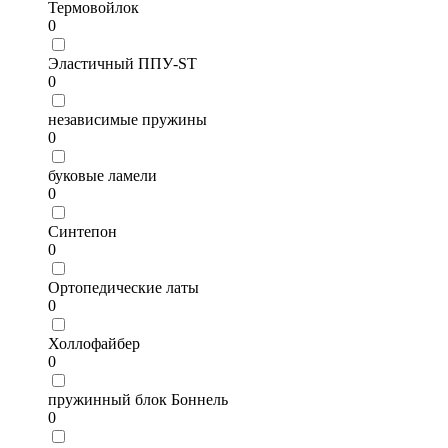
Термовойлок
0
Эластичный ППУ-ST
0
независимые пружины
0
буковые ламели
0
Синтепон
0
Ортопедические латы
0
Холлофайбер
0
пружинный блок Боннель
0