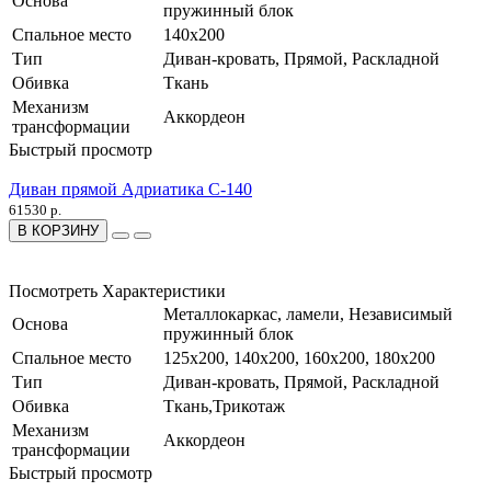
Основа
пружинный блок
Спальное место
140х200
Тип
Диван-кровать, Прямой, Раскладной
Обивка
Ткань
Механизм
Аккордеон
трансформации
Быстрый просмотр
Диван прямой Адриатика С-140
61530 р.
В КОРЗИНУ
Посмотреть Характеристики
Металлокаркас, ламели, Независимый
Основа
пружинный блок
Спальное место
125х200, 140х200, 160х200, 180х200
Тип
Диван-кровать, Прямой, Раскладной
Обивка
Ткань,Трикотаж
Механизм
Аккордеон
трансформации
Быстрый просмотр