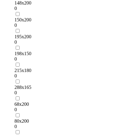
148x200
0
150х200
0
195х200
0
198х150
0
215х180
0
288х165
0
68x200
0
80х200
0