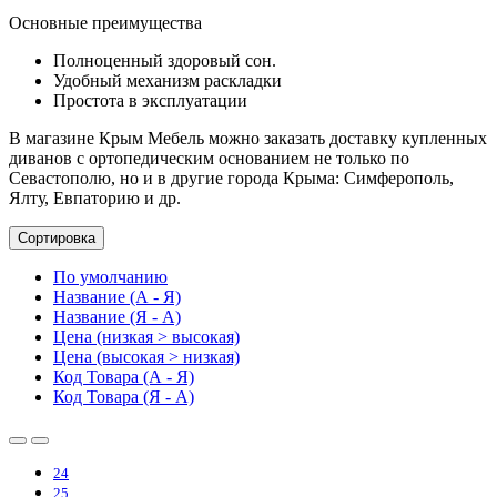
Основные преимущества
Полноценный здоровый сон.
Удобный механизм раскладки
Простота в эксплуатации
В магазине Крым Мебель можно заказать доставку купленных
диванов с ортопедическим основанием не только по
Севастополю, но и в другие города Крыма: Симферополь,
Ялту, Евпаторию и др.
Сортировка
По умолчанию
Название (А - Я)
Название (Я - А)
Цена (низкая > высокая)
Цена (высокая > низкая)
Код Товара (А - Я)
Код Товара (Я - А)
24
25