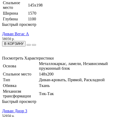
Спальное
145x198
место
Ширина
1570
Глубина
1100
Быстрый просмотр
Диван Вегас А
58050 р.
В КОРЗИНУ
Посмотреть Характеристики
Металлокаркас, ламели, Независимый
Основа
пружинный блок
Спальное место
148x200
Тип
Диван-кровать, Прямой, Раскладной
Обивка
Ткань
Механизм
Тик-Так
трансформации
Быстрый просмотр
Диван Диор 3
52950 р.