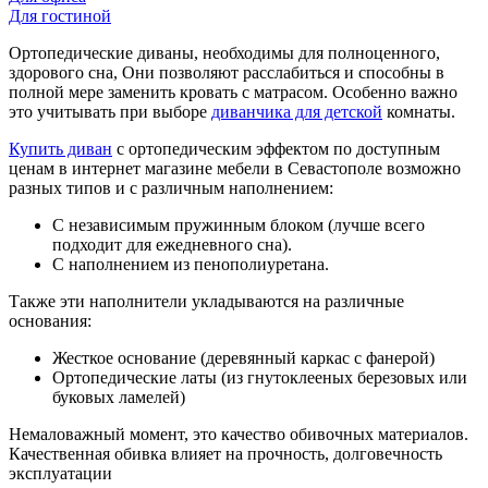
Для гостиной
Ортопедические диваны, необходимы для полноценного,
здорового сна, Они позволяют расслабиться и способны в
полной мере заменить кровать с матрасом. Особенно важно
это учитывать при выборе
диванчика для детской
комнаты.
Купить диван
с ортопедическим эффектом по доступным
ценам в интернет магазине мебели в Севастополе возможно
разных типов и с различным наполнением:
С независимым пружинным блоком (лучше всего
подходит для ежедневного сна).
С наполнением из пенополиуретана.
Также эти наполнители укладываются на различные
основания:
Жесткое основание (деревянный каркас с фанерой)
Ортопедические латы (из гнутоклееных березовых или
буковых ламелей)
Немаловажный момент, это качество обивочных материалов.
Качественная обивка влияет на прочность, долговечность
эксплуатации