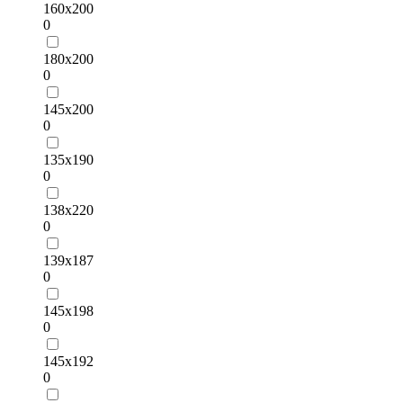
160х200
0
180х200
0
145х200
0
135x190
0
138x220
0
139x187
0
145x198
0
145х192
0