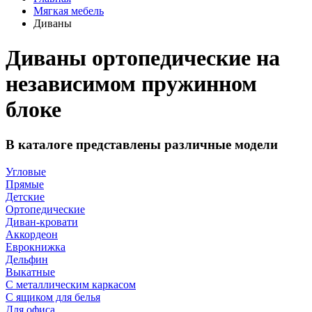
Мягкая мебель
Диваны
Диваны ортопедические на
независимом пружинном
блоке
В каталоге представлены различные модели
Угловые
Прямые
Детские
Ортопедические
Диван-кровати
Аккордеон
Еврокнижка
Дельфин
Выкатные
С металлическим каркасом
С ящиком для белья
Для офиса