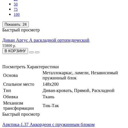
50
75
100
Показать:
24
Быстрый просмотр
Диван Аргус А раскладной ортопедический
55800 р.
В КОРЗИНУ
Посмотреть Характеристики
Металлокаркас, ламели, Независимый
Основа
пружинный блок
Спальное место
148x200
Тип
Диван-кровать, Прямой, Раскладной
Обивка
Ткань
Механизм
Тик-Так
трансформации
Быстрый просмотр
Арктика-1.37 Аккордеон с пружинным блоком