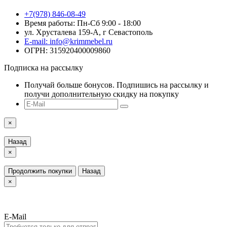
+7(978) 846-08-49
Время работы: Пн-Сб 9:00 - 18:00
ул. Хрусталева 159-А, г Севастополь
E-mail: info@krimmebel.ru
ОГРН: 315920400009860
Подписка на рассылку
Получай больше бонусов. Подпишись на рассылку и
получи дополнительную скидку на покупку
×
Назад
×
Продолжить покупки
Назад
×
E-Mail