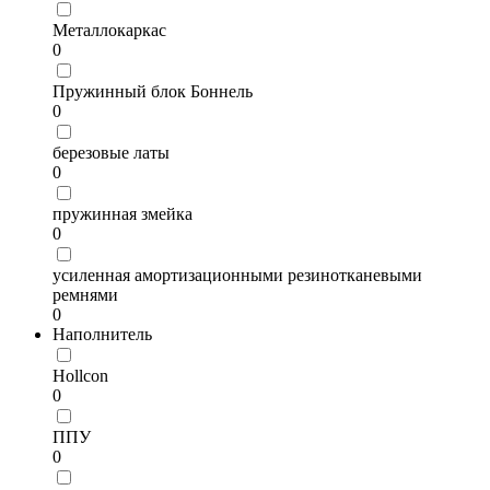
Металлокаркас
0
Пружинный блок Боннель
0
березовые латы
0
пружинная змейка
0
усиленная амортизационными резинотканевыми
ремнями
0
Наполнитель
Hollcon
0
ППУ
0