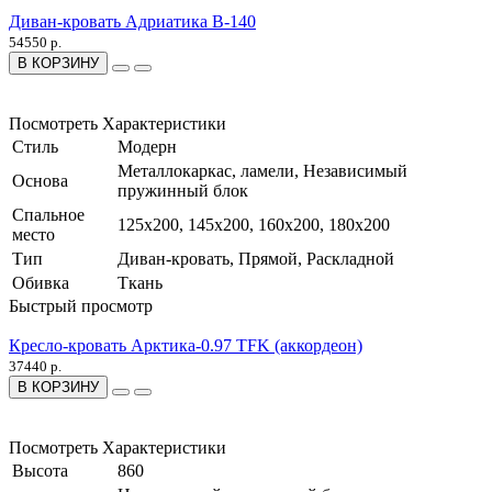
Диван-кровать Адриатика В-140
54550 р.
В КОРЗИНУ
Посмотреть Характеристики
Стиль
Модерн
Металлокаркас, ламели, Независимый
Основа
пружинный блок
Спальное
125х200, 145х200, 160х200, 180х200
место
Тип
Диван-кровать, Прямой, Раскладной
Обивка
Ткань
Быстрый просмотр
Кресло-кровать Арктика-0.97 TFK (аккордеон)
37440 р.
В КОРЗИНУ
Посмотреть Характеристики
Высота
860