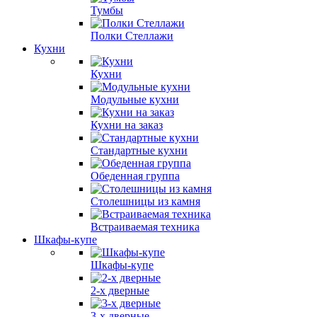
Тумбы
Полки Стеллажи
Кухни
Кухни
Модульные кухни
Кухни на заказ
Стандартные кухни
Обеденная группа
Столешницы из камня
Встраиваемая техника
Шкафы-купе
Шкафы-купе
2-х дверные
3-х дверные