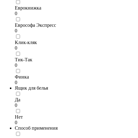
Еврокнижка
0
Еврософа Экспресс
0
Клик-кляк
0
Тик-Так
0
Финка
0
Ящик для белья
Да
0
Нет
0
Способ применения