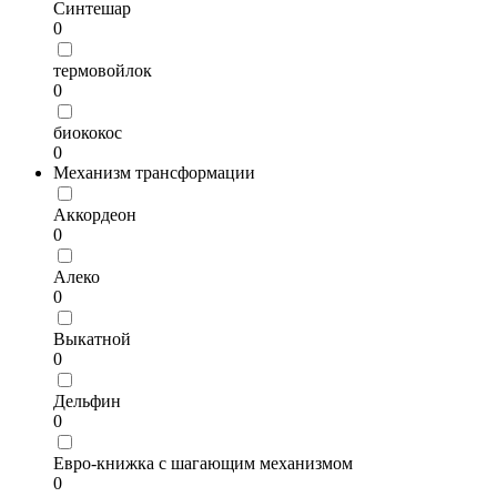
Синтешар
0
термовойлок
0
биококос
0
Механизм трансформации
Аккордеон
0
Алеко
0
Выкатной
0
Дельфин
0
Евро-книжка с шагающим механизмом
0