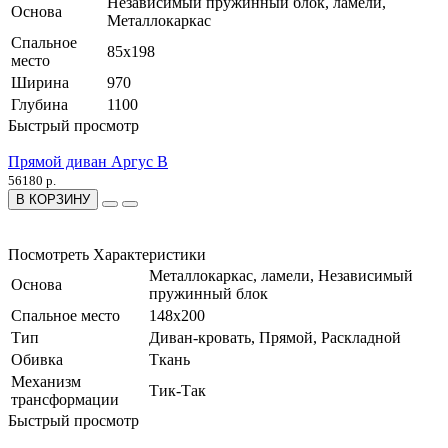
Независимый пружинный блок, ламели,
Основа
Металлокаркас
Спальное
85х198
место
Ширина
970
Глубина
1100
Быстрый просмотр
Прямой диван Аргус В
56180 р.
В КОРЗИНУ
Посмотреть Характеристики
Металлокаркас, ламели, Независимый
Основа
пружинный блок
Спальное место
148x200
Тип
Диван-кровать, Прямой, Раскладной
Обивка
Ткань
Механизм
Тик-Так
трансформации
Быстрый просмотр