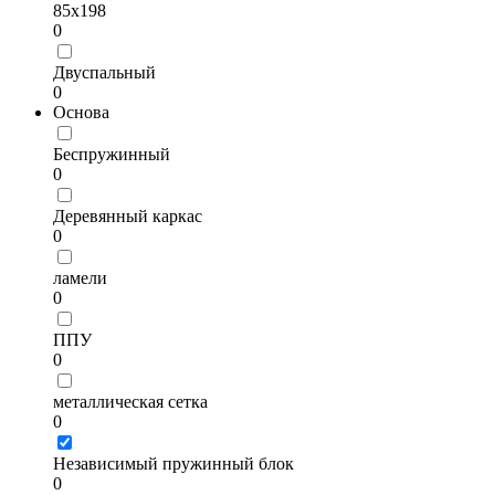
85х198
0
Двуспальный
0
Основа
Беспружинный
0
Деревянный каркас
0
ламели
0
ППУ
0
металлическая сетка
0
Независимый пружинный блок
0