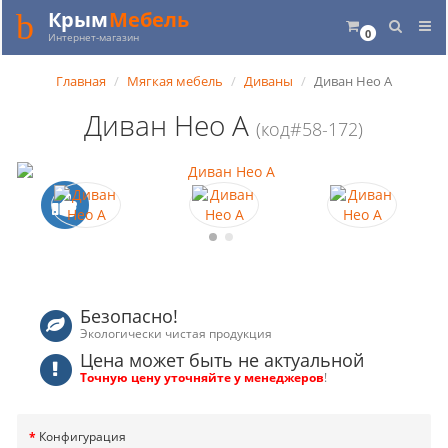
Крым
Мебель
0
Интернет-магазин
Главная
Мягкая мебель
Диваны
Диван Нео А
Диван Нео А
(код#58-172)
Безопасно!
Экологически чистая продукция
Цена может быть не актуальной
Точную цену уточняйте у менеджеров
!
Конфигурация