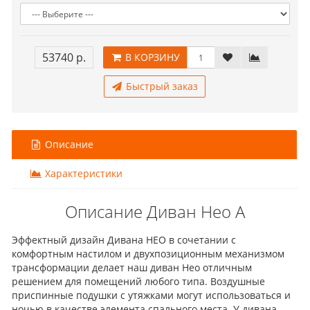
53740 р.
В КОРЗИНУ
Быстрый заказ
Описание
Характеристики
Описание Диван Нео А
Эффектный дизайн Дивана НЕО в сочетании с
комфортным настилом и двухпозиционным механизмом
трансформации делает наш диван Нео отличным
решением для помещений любого типа. Воздушные
приспинные подушки с утяжками могут использоваться и
ночью в качестве элемента спального места. У дивана