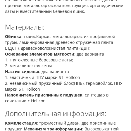
прочная металлокаркасная конструкция, ортопедические
латы и вместительный бельевой ящик.
Материалы:
Обивка
: ткань.Каркас: металлокаркас из профильной
трубы, ламинированная древесно-стружечная плита
(ЛДСП), древесноволокнистая плита (ДВП).
Основание элементов мягкости
: два варианта
1. гнутоклееные березовые латы;
2. металлическая сетка.
Настил сиденья
: два варианта
1. эластичный ППУ марки ST, Hollcon
2. независимый пружинный блок(НПБ), термовойлок, ППУ
марки ST, Hollcon
Наполнитель приспинных подушек
: синтешар в
сочетании с Hollcon.
Дополнительная информация:
Комплектация
: трехместный диван, две приспинные
подушки.
Механизм трансформации
: Высоковыкатной