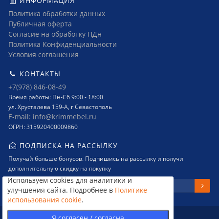
ИНФОРМАЦИЯ
Политика обработки данных
Публичная оферта
Согласие на обработку ПДн
Политика Конфиденциальности
Условия соглашения
КОНТАКТЫ
+7(978) 846-08-49
Время работы: Пн-Сб 9:00 - 18:00
ул. Хрусталева 159-А, г Севастополь
E-mail: info@krimmebel.ru
ОГРН: 315920400009860
ПОДПИСКА НА РАССЫЛКУ
Получай больше бонусов. Подпишись на рассылку и получи
дополнительную скидку на покупку
Используем cookies для аналитики и
улучшения сайта. Подробнее в
Политике
использования cookie
.