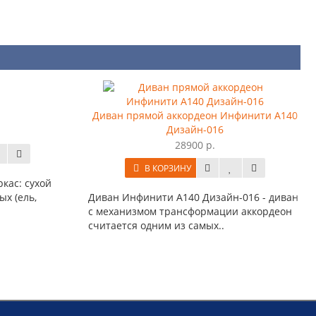
Диван прямой аккордеон Инфинити А140
Дизайн-016
28900 р.
В КОРЗИНУ
кас: сухой
х (ель,
Диван Инфинити А140 Дизайн-016 - диван
с механизмом трансформации аккордеон
считается одним из самых..