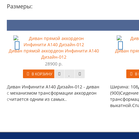
Размеры:
Диван прямой аккордеон Инфинити А140
Диван прям
Дизайн-012
28900 р.
В КОРЗИНУ
В 
Диван Инфинити А140 Дизайн-012 - диван
Ширина: 108Д
с механизмом трансформации аккордеон
(900)Сидение
считается одним из самых..
трансформац
выкатной.Спа