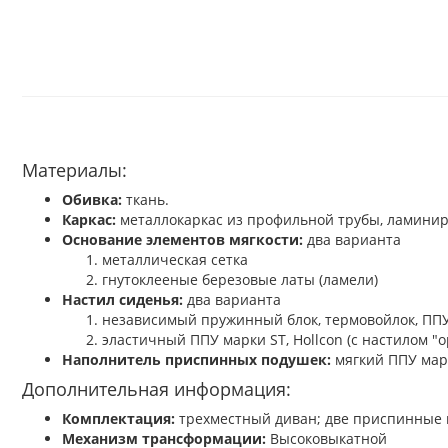
Материалы:
Обивка:
ткань.
Каркас:
металлокаркас из профильной трубы, ламинир
Основание элементов мягкости:
два варианта
металлическая сетка
гнутоклееные березовые латы (ламели)
Настил сиденья:
два варианта
независимый пружинный блок, термовойлок, ППУ м
эластичный ППУ марки ST, Hollcon (с настилом "
Наполнитель приспинных подушек:
мягкий ППУ марк
Дополнительная информация:
Комплектация:
трехместный диван; две приспинные 
Механизм трансформации:
Высоковыкатной