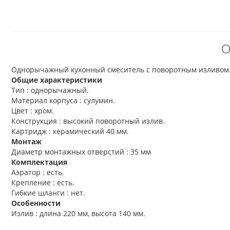
О
Однорычажный кухонный смеситель с поворотным изливом.
Общие характеристики
Тип : однорычажный.
Материал корпуса : сулумин.
Цвет : хром.
Конструкция : высокий поворотный излив.
Картридж : керамический 40 мм.
Монтаж
Диаметр монтажных отверстий : 35 мм
Комплектация
Аэратор : есть.
Крепление : есть.
Гибкие шланги : нет.
Особенности
Излив : длина 220 мм, высота 140 мм.