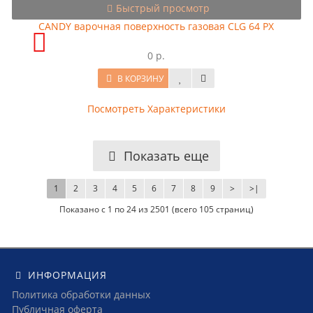
Быстрый просмотр
CANDY варочная поверхность газовая CLG 64 PX
0 р.
В КОРЗИНУ
Посмотреть Характеристики
Показать еще
1
2
3
4
5
6
7
8
9
>
>|
Показано с 1 по 24 из 2501 (всего 105 страниц)
ИНФОРМАЦИЯ
Политика обработки данных
Публичная оферта