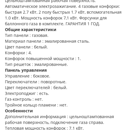
Цельноштампованная рабочая поверхность.
Автоматическое электрозажигание. 4 газовые конфорки:
быстрая 2.7 кВт, 2 полу быстрых 1.7 кВт, вспомогательная
1.0 кВт. Мощность конфорок 7,1 кВт. Форсунки для
баллонного газа в комплекте. ГАРАНТИЯ 1 ГОД.
Общие характеристики
Тип панели : газовая.
Материал панели : эмалированная сталь.
Цвет панели : белый.
Конфорки : 4.
Конфорок повышенной мощности : 1.
Тип решеток : эмалированные.
Панель управления
Управление : боковое.
Переключатели : поворотные.
Цвет переключателей : белый.
Электроподжиг : есть.
Газ-контроль : нет.
Тройное кольцо пламени : нет.
Особенности
Дополнительная информация : цельноштампованная
рабочая поверхность, подключение газа справа.
Тепловая мощность конфорок : 7.1 кВт.