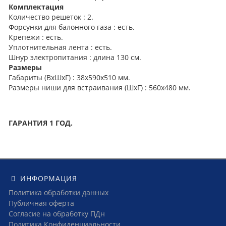
Комплектация
Количество решеток : 2.
Форсунки для балонного газа : есть.
Крепежи : есть.
Уплотнительная лента : есть.
Шнур электропитания : длина 130 см.
Размеры
Габариты (ВхШхГ) : 38х590х510 мм.
Размеры ниши для встраивания (ШхГ) : 560х480 мм.
ГАРАНТИЯ 1 ГОД.
ИНФОРМАЦИЯ
Политика обработки данных
Публичная оферта
Согласие на обработку ПДн
Политика Конфиденциальности