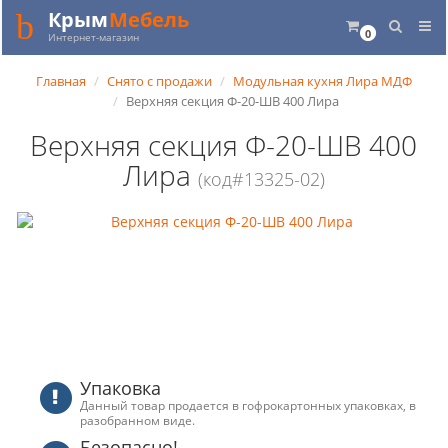
Крым
Мебель
0
Интернет-магазин
Главная
Снято с продажи
Модульная кухня Лира МДФ
Верхняя секция Ф-20-ШВ 400 Лира
Верхняя секция Ф-20-ШВ 400
Лира
(код#13325-02)
Упаковка
Данный товар продается в гофрокартонных упаковках, в
разобранном виде.
Безопасно!