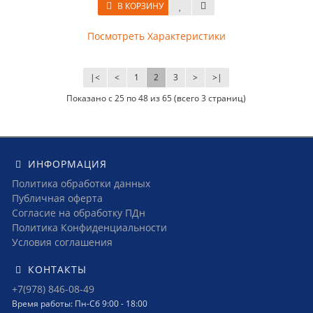
В КОРЗИНУ
Посмотреть Характеристики
|<
<
1
2
3
>
>|
Показано с 25 по 48 из 65 (всего 3 страниц)
ИНФОРМАЦИЯ
Политика обработки данных
Публичная оферта
Согласие на обработку ПДн
Политика Конфиденциальности
Условия соглашения
КОНТАКТЫ
+7(978) 846-08-49
Время работы: Пн-Сб 9:00 - 18:00