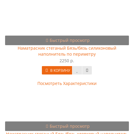
Быстрый просмотр
Наматрасник стеганый Бязь/бязь силиконовый
наполнитель по периметру
2250 р.
В КОРЗИНУ
Посмотреть Характеристики
Быстрый просмотр
Наматрасник стеганый Бязь/бязь хлопковый наполнитель