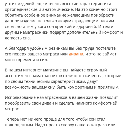
у этих изделий еще и очень высокие характеристики
ортопедические и анатомические. На это конечно стоит
обратить особенное внимание желающим приобрести
данное изделие не только людям страдающим плохим
сном, но и тем у кого сон крепкий и здоровый. И тем и
другим наматрасники подарят дополнительный комфорт и
легкость сна.
А благодаря удобным резинкам вы без труда постелите
его поверх вашего матраса или
дивана
. и это не займет
много времени и сил.
В нашем интернет магазине вы найдете огромный
ассортимент наматрасников отличного качества, которые
по своим техническим характеристикам, дадут
возможность вашему сну, быть комфортным и приятным.
Использование наматрасников в вашей жизни позволит
преобразить свой диван и сделать намного комфортней
матрас.
Теперь нет ничего проще для того чтобы сон стал
полноценным. Надо просто сверху вашего матраса или