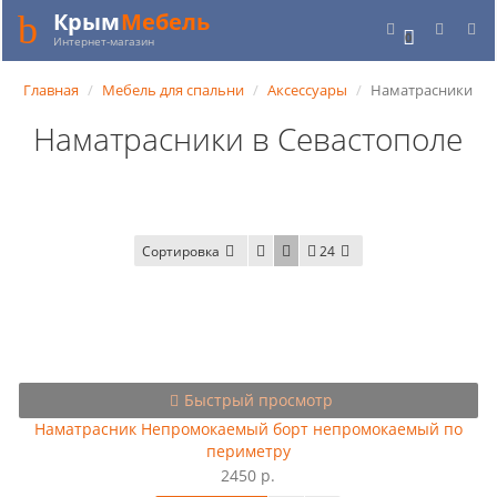
Крым
Мебель
0
Интернет-магазин
Главная
Мебель для спальни
Аксессуары
Наматрасники
Наматрасники в Севастополе
Сортировка
24
Быстрый просмотр
Наматрасник Непромокаемый борт непромокаемый по
периметру
2450 р.