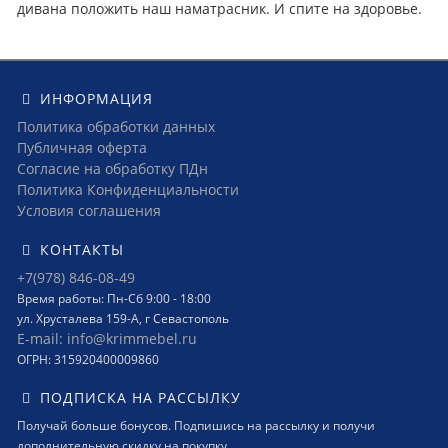
дивана положить наш наматрасник. И спите на здоровье.
ИНФОРМАЦИЯ
Политика обработки данных
Публичная оферта
Согласие на обработку ПДн
Политика Конфиденциальности
Условия соглашения
КОНТАКТЫ
+7(978) 846-08-49
Время работы: Пн-Сб 9:00 - 18:00
ул. Хрусталева 159-А, г Севастополь
E-mail: info@krimmebel.ru
ОГРН: 315920400009860
ПОДПИСКА НА РАССЫЛКУ
Получай больше бонусов. Подпишись на рассылку и получи
дополнительную скидку на покупку