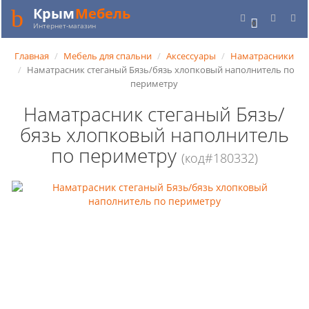
Крым
Мебель
0
Интернет-магазин
Главная
Мебель для спальни
Аксессуары
Наматрасники
Наматрасник стеганый Бязь/бязь хлопковый наполнитель по
периметру
Наматрасник стеганый Бязь/
бязь хлопковый наполнитель
по периметру
(код#180332)