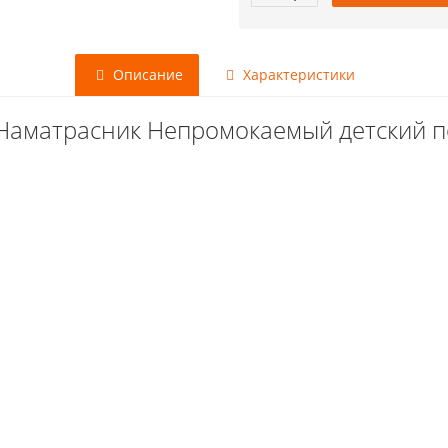
Описание
Характеристики
Наматрасник Непромокаемый детский по