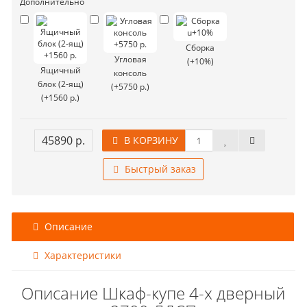
Дополнительно
Сборка
Угловая
(+10%)
Ящичный
консоль
блок (2-ящ)
(+5750 р.)
(+1560 р.)
45890 р.
В КОРЗИНУ
Быстрый заказ
Описание
Характеристики
Описание Шкаф-купе 4-х дверный