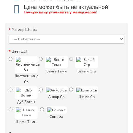
Цена может быть не актуальной
Точную цену уточняйте у менеджеров
!
Размер Шкафа
Цвет ДСП
Венге Темн
Белый Стр
Лиственница
Св
Анкор Св
Шимо Св
Дуб Вотан
Сонома
Шимо Темн