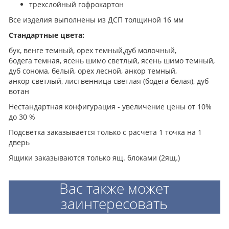
трехслойный гофрокартон
Все изделия выполнены из ДСП толщиной 16 мм
Стандартные цвета:
бук, венге темный, орех темный,дуб молочный,
бодега темная, ясень шимо светлый, ясень шимо темный,
дуб сонома, белый, орех лесной, анкор темный,
анкор светлый, лиственница светлая (бодега белая), дуб
вотан
Нестандартная конфигурация - увеличение цены от 10%
до 30 %
Подсветка заказывается только с расчета 1 точка на 1
дверь
Ящики заказываются только ящ. блоками (2ящ.)
Вас также может
заинтересовать