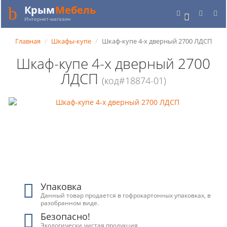
Крым
Мебель
0
Интернет-магазин
Главная
Шкафы-купе
Шкаф-купе 4-х дверный 2700 ЛДСП
Шкаф-купе 4-х дверный 2700
ЛДСП
(код#18874-01)
Упаковка
Данный товар продается в гофрокартонных упаковках, в
разобранном виде.
Безопасно!
Экологически чистая продукция