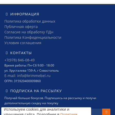
ИНФОРМАЦИЯ
Политика обработки данных
Публичная оферта
Согласие на обработку ПДн
Политика Конфиденциальности
Условия соглашения
КОНТАКТЫ
+7(978) 846-08-49
Время работы: Пн-Сб 9:00 - 18:00
ул. Хрусталева 159-А, г Севастополь
E-mail: info@krimmebel.ru
ОГРН: 315920400009860
ПОДПИСКА НА РАССЫЛКУ
Получай больше бонусов. Подпишись на рассылку и получи
дополнительную скидку на покупку
Используем cookies для аналитики и
улучшения сайта. Подробнее в
Политике