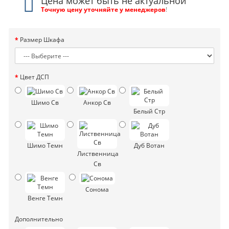
Цена может быть не актуальной
Точную цену уточняйте у менеджеров
!
Размер Шкафа
Цвет ДСП
Шимо Св
Анкор Св
Белый Стр
Шимо Темн
Дуб Вотан
Лиственница
Св
Сонома
Венге Темн
Дополнительно