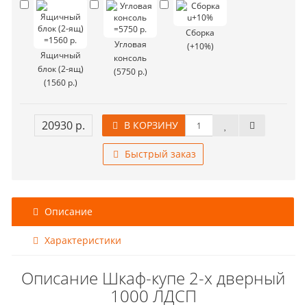
Сборка
Угловая
(+10%)
Ящичный
консоль
блок (2-ящ)
(5750 р.)
(1560 р.)
20930 р.
В КОРЗИНУ
Быстрый заказ
Описание
Характеристики
Описание Шкаф-купе 2-х дверный
1000 ЛДСП