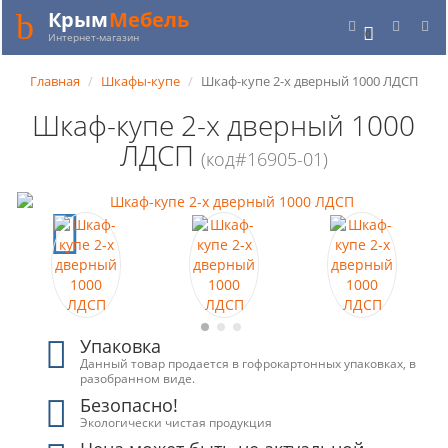
Крым
Мебель
0
Интернет-магазин
Главная
Шкафы-купе
Шкаф-купе 2-х дверный 1000 ЛДСП
Шкаф-купе 2-х дверный 1000
ЛДСП
(код#16905-01)
Упаковка
Данный товар продается в гофрокартонных упаковках, в
разобранном виде.
Безопасно!
Экологически чистая продукция