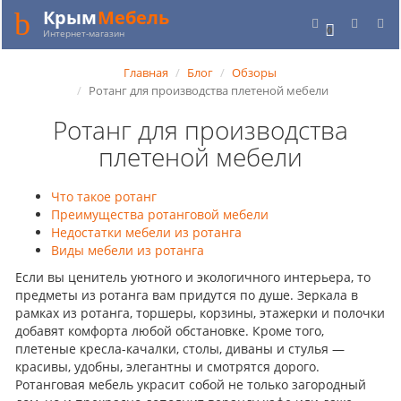
Крым
Мебель
0
Интернет-магазин
Главная
Блог
Обзоры
Ротанг для производства плетеной мебели
Ротанг для производства
плетеной мебели
Что такое ротанг
Преимущества ротанговой мебели
Недостатки мебели из ротанга
Виды мебели из ротанга
Если вы ценитель уютного и экологичного интерьера, то
предметы из ротанга вам придутся по душе. Зеркала в
рамках из ротанга, торшеры, корзины, этажерки и полочки
добавят комфорта любой обстановке. Кроме того,
плетеные кресла-качалки, столы, диваны и стулья —
красивы, удобны, элегантны и смотрятся дорого.
Ротанговая мебель украсит собой не только загородный