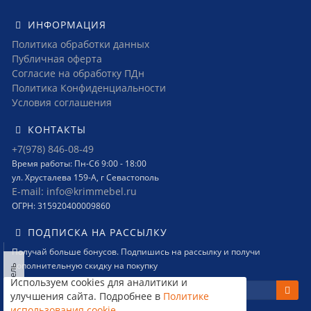
ИНФОРМАЦИЯ
Политика обработки данных
Публичная оферта
Согласие на обработку ПДн
Политика Конфиденциальности
Условия соглашения
КОНТАКТЫ
+7(978) 846-08-49
Время работы: Пн-Сб 9:00 - 18:00
ул. Хрусталева 159-А, г Севастополь
E-mail: info@krimmebel.ru
ОГРН: 315920400009860
ПОДПИСКА НА РАССЫЛКУ
Получай больше бонусов. Подпишись на рассылку и получи
дополнительную скидку на покупку
Левая панель
Используем cookies для аналитики и
улучшения сайта. Подробнее в
Политике
использования cookie
.