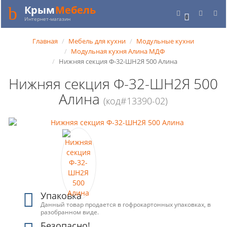
Крым
Мебель
0
Интернет-магазин
Главная
Мебель для кухни
Модульные кухни
Модульная кухня Алина МДФ
Нижняя секция Ф-32-ШН2Я 500 Алина
Нижняя секция Ф-32-ШН2Я 500
Алина
(код#13390-02)
Упаковка
Данный товар продается в гофрокартонных упаковках, в
разобранном виде.
Безопасно!