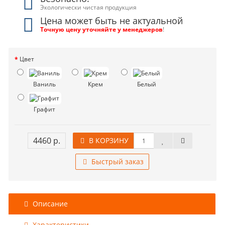
Экологически чистая продукция
Цена может быть не актуальной
Точную цену уточняйте у менеджеров
!
Цвет
Ваниль
Крем
Белый
Графит
4460 р.
В КОРЗИНУ
Быстрый заказ
Описание
Характеристики