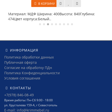
В КОРЗИНУ
.
Материал: МДФ Ширина: 400Высота: 840Глубина:
474Цвет корпуса:Белый..
ИНФОРМАЦИЯ
Политика обработки данных
Публичная оферта
Согласие на обработку ПДн
Политика Конфиденциальности
Условия соглашения
КОНТАКТЫ
+7(978) 846-08-49
Время работы: Пн-Сб 9:00 - 18:00
ул. Хрусталева 159-А, г Севастополь
E-mail: info@krimmebel.ru