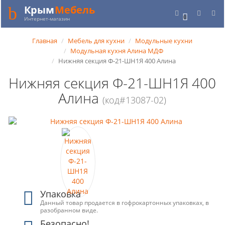
Крым
Мебель
0
Интернет-магазин
Главная
Мебель для кухни
Модульные кухни
Модульная кухня Алина МДФ
Нижняя секция Ф-21-ШН1Я 400 Алина
Нижняя секция Ф-21-ШН1Я 400
Алина
(код#13087-02)
Упаковка
Данный товар продается в гофрокартонных упаковках, в
разобранном виде.
Безопасно!