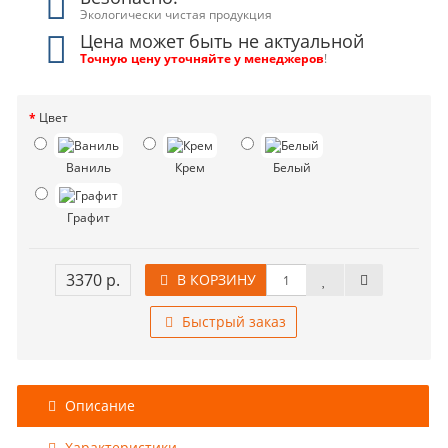
Экологически чистая продукция
Цена может быть не актуальной
Точную цену уточняйте у менеджеров
!
Цвет
Ваниль
Крем
Белый
Графит
3370 р.
В КОРЗИНУ
Быстрый заказ
Описание
Характеристики