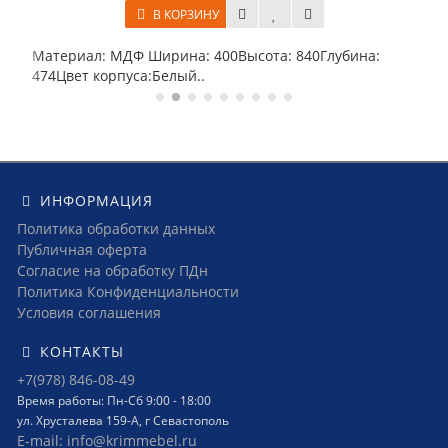
В КОРЗИНУ
.
Материал: МДФ Ширина: 400Высота: 840Глубина:
474Цвет корпуса:Белый..
ИНФОРМАЦИЯ
Политика обработки данных
Публичная оферта
Согласие на обработку ПДн
Политика Конфиденциальности
Условия соглашения
КОНТАКТЫ
+7(978) 846-08-49
Время работы: Пн-Сб 9:00 - 18:00
ул. Хрусталева 159-А, г Севастополь
E-mail: info@krimmebel.ru