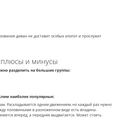
ования диван не доставит особых хлопот и прослужит
 плюсы и минусы
ожно разделить на большие группы:
слим наиболее популярные:
нам. Раскладывается одним движением, но каждый раз нужно
Между половинками в разложенном виде есть впадина.
оняется вперёд, а передняя выдвигается. Может стоять