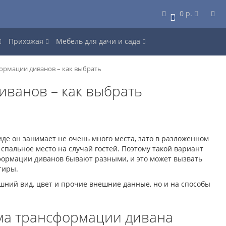
0 р.
0
Прихожая
Мебель для дачи и сада
рмации диванов – как выбрать
ванов – как выбрать
де он занимает не очень много места, зато в разложенном
 спальное место на случай гостей. Поэтому такой вариант
формации диванов бывают разными, и это может вызвать
тиры.
шний вид, цвет и прочие внешние данные, но и на способы
ма трансформации дивана