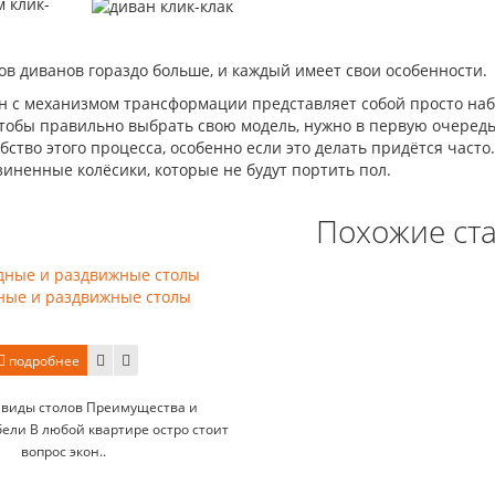
ов диванов гораздо больше, и каждый имеет свои особенности.
ан с механизмом трансформации представляет собой просто наб
Чтобы правильно выбрать свою модель, нужно в первую очеред
обство этого процесса, особенно если это делать придётся часто
иненные колёсики, которые не будут портить пол.
Похожие ст
ные и раздвижные столы
подробнее
виды столов Преимущества и
ели В любой квартире остро стоит
вопрос экон..