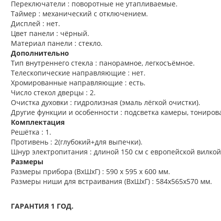
Переключатели : поворотные не утапливаемые.
Таймер : механический с отключением.
Дисплей : нет.
Цвет панели : чёрный.
Материал панели : стекло.
Дополнительно
Тип внутреннего стекла : панорамное, легкосъёмное.
Телескопические направляющие : нет.
Хромированные направляющие : есть.
Число стекол дверцы : 2.
Очистка духовки : гидролизная (эмаль лёгкой очистки).
Другие функции и особенности : подсветка камеры, тониров
Комплектация
Решётка : 1.
Противень : 2(глубокий+для выпечки).
Шнур электропитания : длиной 150 см с европейской вилкой
Размеры
Размеры прибора (ВхШхГ) : 590 х 595 x 600 мм.
Размеры ниши для встраивания (ВхШхГ) : 584х565х570 мм.
ГАРАНТИЯ 1 ГОД.