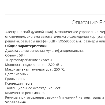
Описание El
Электрический духовой шкаф, механическое управление, ч
отключение, система автоматического охлаждения корпуса, в
решетка, размеры шкафа (ВШГ): 595595600 мм., размеры ниши
Общие характеристики
Духовка : электрическая мультифункциональная.
Объём : 58 л.
Энергопотребление : класс А.
Мощность подключения : 2,20 кВт.
Максимальная температура : 250
°C.
Цвет : чёрный.
Гриль : есть.
Конвекция : есть.
Тангенциальное охлаждение : есть.
Количество режимов : 6.
Режимы приготовления : верхний и нижний нагрев, гриль и 
Управление