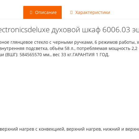
Описание
Характеристики
ectronicsdeluxe духовой шкаф 6006.03 э
ёрное глянцевое стекло с черными ручками, 6 режимов работы
нутренняя подсветка, объём 58 л., потребляемая мощность 2,2 
 (ВШГ): 584565570 мм., вес 33 кг.ГАРАНТИЯ 1 ГОД.
верхний нагрев с конвекцией, верхний нагрев, нижний и верхни