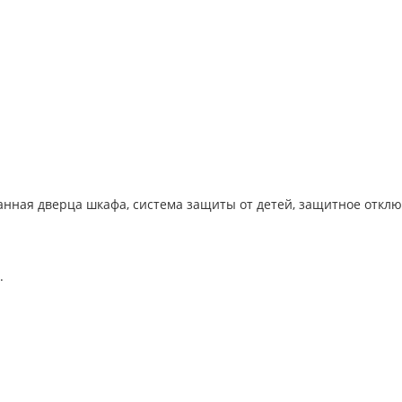
анная дверца шкафа, система защиты от детей, защитное откл
.