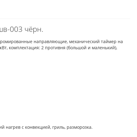
шв-003 чёрн.
, хромированные направляющие, механический таймер на
кВт, комплектация: 2 противня (большой и маленький),
й нагрев с конвекцией, гриль, разморозка.