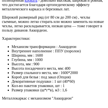
полноценная
кровать
- довольно высокая, широкая и ровная,
что достигается благодаря ортопедическому эффекту
металлического каркаса и березовых лат.
Широкий размерный ряд (от 80 см до 200 см) , чехлы
съемные, можно легко стирать или можно заменить на новые
чехлы, легко раскладывается, низкая цена — тоже говорит в
пользу диванов Аккордеон.
Характеристики:
Механизм трансформации : Аккордеон
Внутреннее наполнение : ППУ (поролон)
Ширина, мм : 1600
Глубина, мм : 1000
Высота, мм : 900
Высота посадочного места, мм: 400
Размер спального места, мм : 1600*2000
Короб для белья : под заказ (Опция)
Декоративные подушки : 1 шт (40*60)
Кол-во пакетов упаковки, шт : 1
Размер упаковки (ш*г*в), м3 : 1,6
Металлокаркас с механизмом "Аккордеон"