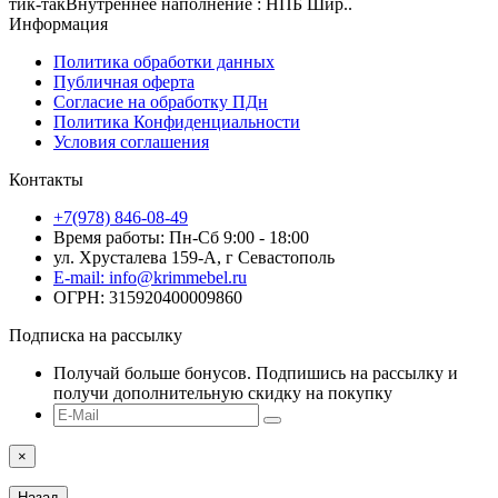
тик-такВнутреннее наполнение : НПБ Шир..
Информация
Политика обработки данных
Публичная оферта
Согласие на обработку ПДн
Политика Конфиденциальности
Условия соглашения
Контакты
+7(978) 846-08-49
Время работы: Пн-Сб 9:00 - 18:00
ул. Хрусталева 159-А, г Севастополь
E-mail: info@krimmebel.ru
ОГРН: 315920400009860
Подписка на рассылку
Получай больше бонусов. Подпишись на рассылку и
получи дополнительную скидку на покупку
×
Назад