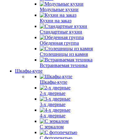
Модульные кухни
Кухни на заказ
Стандартные кухни
Обеденная группа
Столешницы из камня
Встраиваемая техника
Шкафы-купе
Шкафы-купе
2-х дверные
3-х дверные
4-х дверные
С зеркалом
С фотопечатью