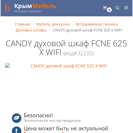
Крым
Мебель
0
Интернет-магазин
Главная
Мебель для кухни
Встраиваемая техника
Духовые шкафы
CANDY духовой шкаф FCNE 625 X WIFI
CANDY духовой шкаф FCNE 625
X WIFI
(код#32232)
Безопасно!
Экологически чистая продукция
Цена может быть не актуальной