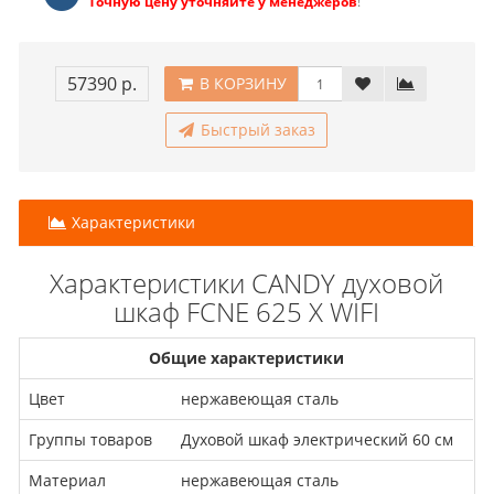
Точную цену уточняйте у менеджеров
!
57390 р.
В КОРЗИНУ
Быстрый заказ
Характеристики
Характеристики CANDY духовой
шкаф FCNE 625 X WIFI
Общие характеристики
Цвет
нержавеющая сталь
Группы товаров
Духовой шкаф электрический 60 см
Материал
нержавеющая сталь