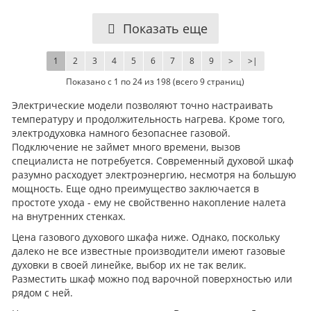
Показать еще
1
2
3
4
5
6
7
8
9
>
>|
Показано с 1 по 24 из 198 (всего 9 страниц)
Электрические модели позволяют точно настраивать
температуру и продолжительность нагрева. Кроме того,
электродуховка намного безопаснее газовой.
Подключение не займет много времени, вызов
специалиста не потребуется. Современный духовой шкаф
разумно расходует электроэнергию, несмотря на большую
мощность. Еще одно преимущество заключается в
простоте ухода - ему не свойственно накопление налета
на внутренних стенках.
Цена газового духового шкафа ниже. Однако, поскольку
далеко не все известные производители имеют газовые
духовки в своей линейке, выбор их не так велик.
Разместить шкаф можно под варочной поверхностью или
рядом с ней.