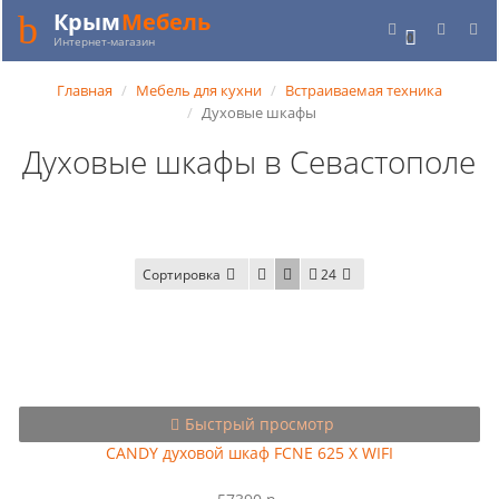
Крым
Мебель
0
Интернет-магазин
Главная
Мебель для кухни
Встраиваемая техника
Духовые шкафы
Духовые шкафы в Севастополе
Сортировка
24
Быстрый просмотр
CANDY духовой шкаф FCNE 625 X WIFI