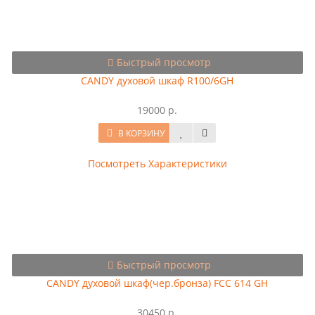
Быстрый просмотр
CANDY духовой шкаф R100/6GH
19000 р.
В КОРЗИНУ
Посмотреть Характеристики
Быстрый просмотр
CANDY духовой шкаф(чер.бронза) FCС 614 GH
30450 р.