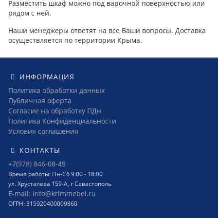
Разместить шкаф можно под варочной поверхностью или
рядом с ней.
Наши менеджеры ответят на все Ваши вопросы. Доставка
осуществляется по территории Крыма.
ИНФОРМАЦИЯ
Политика обработки данных
Публичная оферта
Согласие на обработку ПДн
Политика Конфиденциальности
Условия соглашения
КОНТАКТЫ
+7(978) 846-08-49
Время работы: Пн-Сб 9:00 - 18:00
ул. Хрусталева 159-А, г Севастополь
E-mail: info@krimmebel.ru
ОГРН: 315920400009860