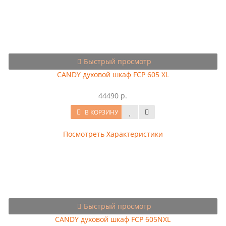
Быстрый просмотр
CANDY духовой шкаф FСP 605 XL
44490 р.
В КОРЗИНУ
Посмотреть Характеристики
Быстрый просмотр
CANDY духовой шкаф FСP 605NXL