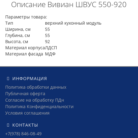
Описание Вивиан ШВУС 550-920
Параметры товара:
Тип
верхний кухонный модуль
Ширина, см
55
Глубина, см
55
Высота, см
92
Материал корпуса
ЛДСП
Материал фасада
МДФ
ИНФОРМАЦИЯ
Политика обработки данных
Публичная оферта
Согласие на обработку ПДн
Политика Конфиденциальности
Условия соглашения
КОНТАКТЫ
+7(978) 846-08-49