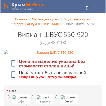
Крым
Мебель
0
Интернет-магазин
Главная
Мебель для кухни
Модульные кухни
Модульная кухня Вивиан МДФ
Вивиан ШВУС 550-920
Вивиан ШВУС 550-920
(код#380113)
Цена на изделие указана без
стоимости столешницы!
Цена может быть не актуальной
Точную цену уточняйте у менеджеров
!
Цвет