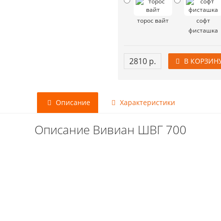
торос вайт
софт
фисташка
2810 р.
В КОРЗИН
Описание
Характеристики
Описание Вивиан ШВГ 700